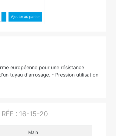
Quantité
Augmenter quantité
Ajouter au panier
Diminuer quantité
orme européenne pour une résistance
'un tuyau d'arrosage. - Pression utilisation
ÉF : 16-15-20
Main