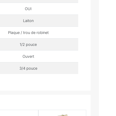
OUI
Laiton
Plaque / trou de robinet
1/2 pouce
Ouvert
3/4 pouce