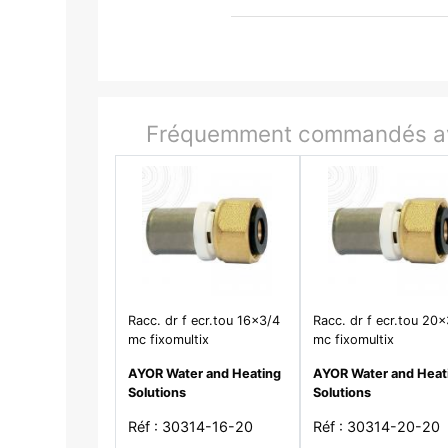
Fréquemment commandés av
Racc. dr f ecr.tou 16x3/4
Racc. dr f ecr.tou 20
mc fixomultix
mc fixomultix
AYOR Water and Heating
AYOR Water and Heat
Solutions
Solutions
Réf : 30314-16-20
Réf : 30314-20-20