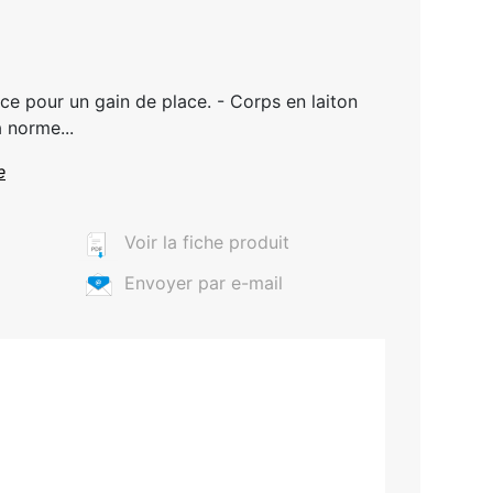
e pour un gain de place. - Corps en laiton
 norme...
e
Voir la fiche produit
Envoyer par e-mail