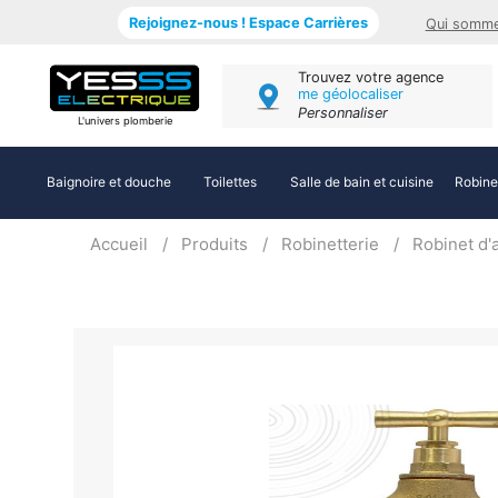
Rejoignez-nous ! Espace Carrières
Qui somme
Trouvez votre agence
me géolocaliser
Personnaliser
L'univers plomberie
Baignoire et douche
Toilettes
Salle de bain et cuisine
Robine
Accueil
Produits
Robinetterie
Robinet d'