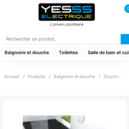
icon menu burger
L'univers plomberie
Baignoire et douche
Toilettes
Salle de bain et cu
Accueil
Produits
Baignoire et douche
Douche