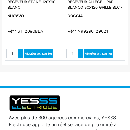
RECEVEUR STONE 120X90
RECEVEUR ALLÉGÉ LIPARI
BLANC
BLANCO 90X120 GRILLE BLC -
SH
NUOVVO
DOCCIA
Réf : ST12090BLA
Réf : N99290129021
Quantité
Quantité
Augmenter quantité
Ajouter au panier
Augmenter quantité
Ajouter au panier
Diminuer quantité
Diminuer quantité
Avec plus de 300 agences commerciales, YESSS
Électrique apporte un réel service de proximité à