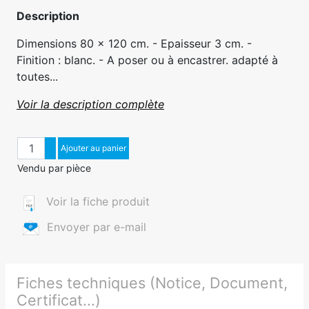
Description
Dimensions 80 x 120 cm. - Epaisseur 3 cm. -
Finition : blanc. - A poser ou à encastrer. adapté à
toutes...
Voir la description complète
Quantité
Augmenter quantité
Ajouter au panier
Diminuer quantité
Vendu par pièce
Voir la fiche produit
Envoyer par e-mail
Fiches techniques (Notice, Document,
Certificat...)