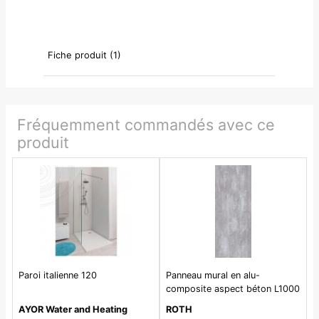
Fiche produit (1)
Fréquemment commandés avec ce
produit
Paroi italienne 120
Panneau mural en alu-
composite aspect béton L1000
x H2550mm épaisseur 3mm -
AYOR Water and Heating
ROTH
Coloris Gris surface perlée