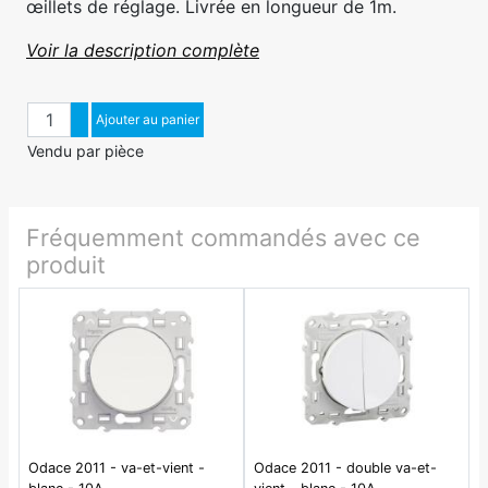
œillets de réglage. Livrée en longueur de 1m.
Voir la description complète
Quantité
Augmenter quantité
Ajouter au panier
Diminuer quantité
Vendu par pièce
Fréquemment commandés avec ce
produit
Odace 2011 - va-et-vient -
Odace 2011 - double va-et-