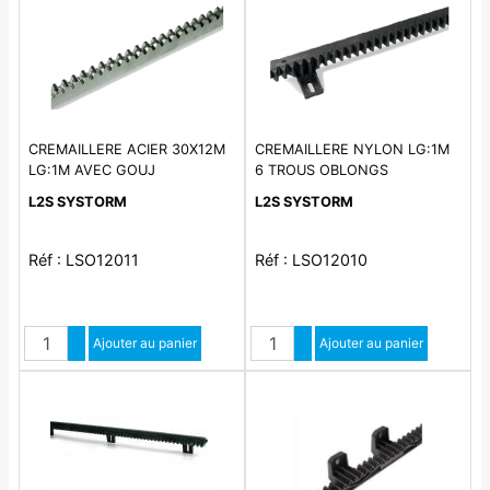
CREMAILLERE ACIER 30X12M
CREMAILLERE NYLON LG:1M
LG:1M AVEC GOUJ
6 TROUS OBLONGS
L2S SYSTORM
L2S SYSTORM
Réf : LSO12011
Réf : LSO12010
Quantité
Quantité
Augmenter quantité
Ajouter au panier
Augmenter quantité
Ajouter au panier
Diminuer quantité
Diminuer quantité