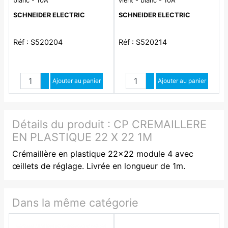
blanc - 10A
vient - blanc - 10A
SCHNEIDER ELECTRIC
SCHNEIDER ELECTRIC
Réf : S520204
Réf : S520214
Quantité
Quantité
Augmenter quantité
Ajouter au panier
Augmenter quantité
Ajouter au panier
Diminuer quantité
Diminuer quantité
Détails du produit :
CP CREMAILLERE
EN PLASTIQUE 22 X 22 1M
Crémaillère en plastique 22x22 module 4 avec
œillets de réglage. Livrée en longueur de 1m.
Dans la même catégorie