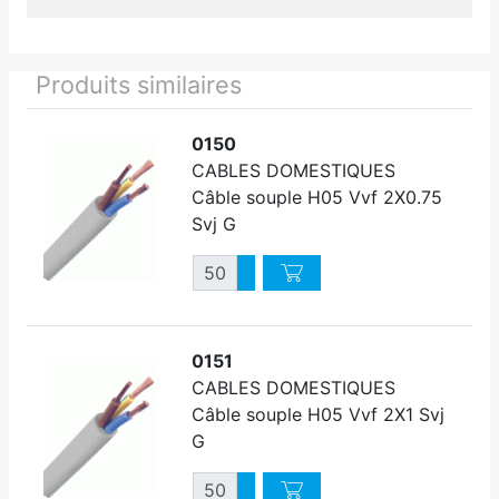
Produits similaires
0150
CABLES DOMESTIQUES
Câble souple H05 Vvf 2X0.75
Svj G
Quantité
Augmenter quantité
Diminuer quantité
0151
CABLES DOMESTIQUES
Câble souple H05 Vvf 2X1 Svj
G
Quantité
Augmenter quantité