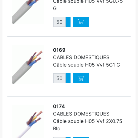
Câble souple H05 Vvf 5G0.75
G
Quantité
Augmenter quantité
Diminuer quantité
0169
CABLES DOMESTIQUES
Câble souple H05 Vvf 5G1 G
Quantité
Augmenter quantité
Diminuer quantité
0174
CABLES DOMESTIQUES
Câble souple H05 Vvf 2X0.75
Blc