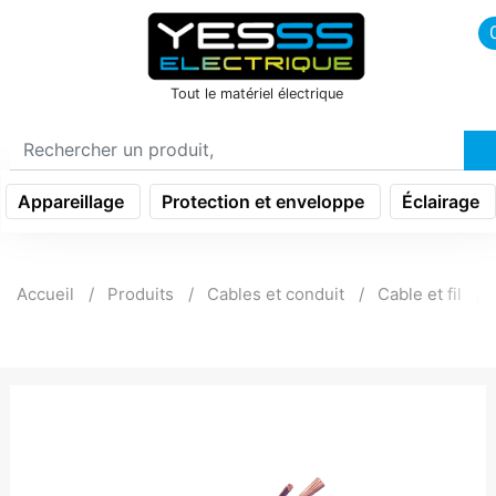
icon menu burger
Tout le matériel électrique
Appareillage
Protection et enveloppe
Éclairage
Accueil
Produits
Cables et conduit
Cable et fil