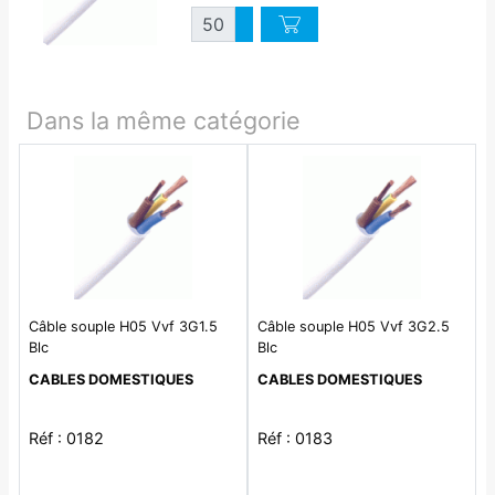
Quantité
Augmenter quantité
Diminuer quantité
Dans la même catégorie
Câble souple H05 Vvf 3G1.5
Câble souple H05 Vvf 3G2.5
Blc
Blc
CABLES DOMESTIQUES
CABLES DOMESTIQUES
Réf : 0182
Réf : 0183