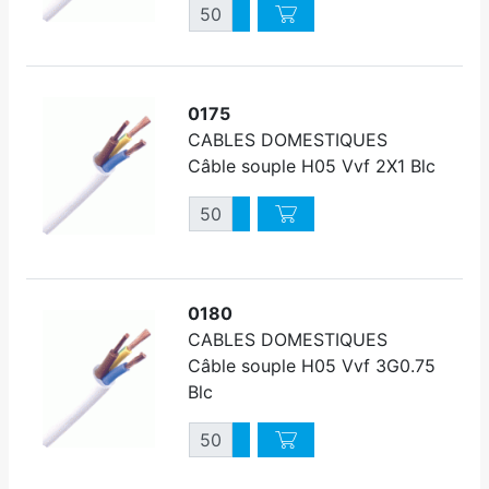
Quantité
Augmenter quantité
Diminuer quantité
0175
CABLES DOMESTIQUES
Câble souple H05 Vvf 2X1 Blc
Quantité
Augmenter quantité
Diminuer quantité
0180
CABLES DOMESTIQUES
Câble souple H05 Vvf 3G0.75
Blc
Quantité
Augmenter quantité
Diminuer quantité