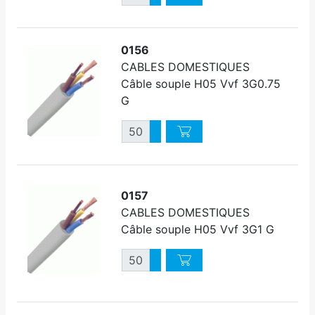
Diminuer quantité
0156
CABLES DOMESTIQUES
Câble souple H05 Vvf 3G0.75
G
Quantité
Augmenter quantité
Diminuer quantité
0157
CABLES DOMESTIQUES
Câble souple H05 Vvf 3G1 G
Quantité
Augmenter quantité
Diminuer quantité