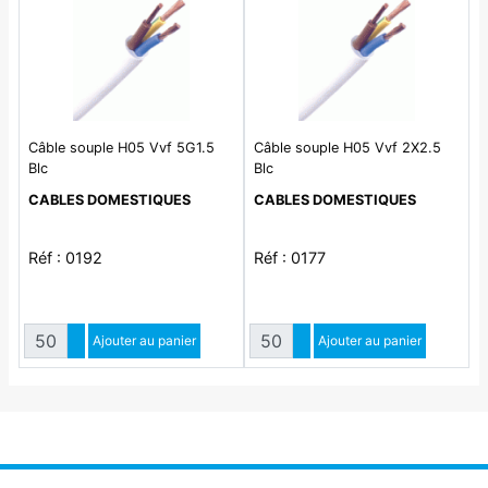
Câble souple H05 Vvf 5G1.5
Câble souple H05 Vvf 2X2.5
Blc
Blc
CABLES DOMESTIQUES
CABLES DOMESTIQUES
Réf : 0192
Réf : 0177
Quantité
Quantité
Augmenter quantité
Ajouter au panier
Augmenter quantité
Ajouter au panier
Diminuer quantité
Diminuer quantité