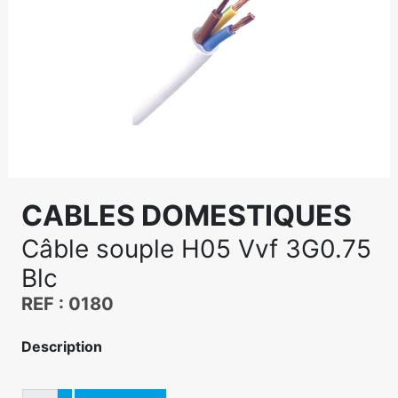
CABLES DOMESTIQUES
Câble souple H05 Vvf 3G0.75
Blc
REF : 0180
Description
Quantité