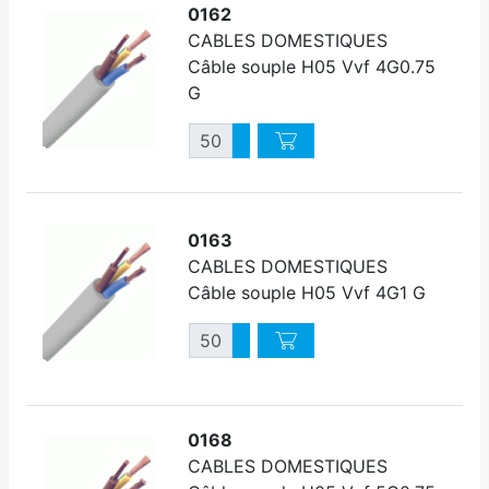
0162
CABLES DOMESTIQUES
Câble souple H05 Vvf 4G0.75
G
Quantité
Augmenter quantité
Diminuer quantité
0163
CABLES DOMESTIQUES
Câble souple H05 Vvf 4G1 G
Quantité
Augmenter quantité
Diminuer quantité
0168
CABLES DOMESTIQUES