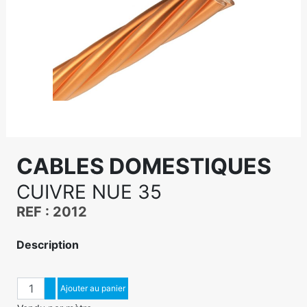
CABLES DOMESTIQUES
CUIVRE NUE 35
REF : 2012
Description
Quantité
Augmenter quantité
Ajouter au panier
Diminuer quantité