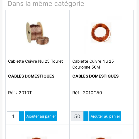
Dans la même catégorie
Cablette Cuivre Nu 25 Touret
Cablette Cuivre Nu 25
Couronne 50M
CABLES DOMESTIQUES
CABLES DOMESTIQUES
Réf : 2010T
Réf : 2010C50
Quantité
Quantité
Augmenter quantité
Ajouter au panier
Augmenter quantité
Ajouter au panier
Diminuer quantité
Diminuer quantité