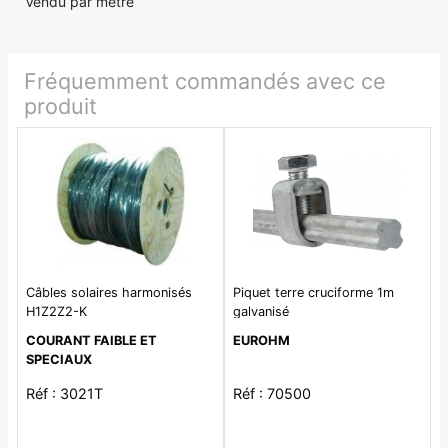
Vendu par mètre
Fréquemment commandés avec ce
produit
Câbles solaires harmonisés
Piquet terre cruciforme 1m
H1Z2Z2-K
galvanisé
COURANT FAIBLE ET
EUROHM
SPECIAUX
Réf : 3021T
Réf : 70500