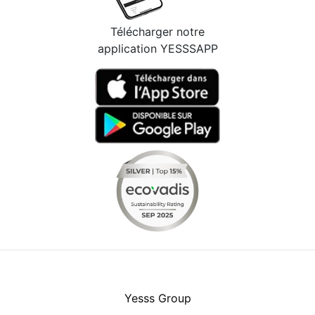
Télécharger notre
application YESSSAPP
Facebook
Instagram
Youtube
LinkedIn
Yesss Group