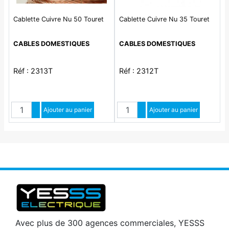
Cablette Cuivre Nu 50 Touret
Cablette Cuivre Nu 35 Touret
CABLES DOMESTIQUES
CABLES DOMESTIQUES
Réf : 2313T
Réf : 2312T
Quantité
Quantité
Augmenter quantité
Ajouter au panier
Augmenter quantité
Ajouter au panier
Diminuer quantité
Diminuer quantité
Avec plus de 300 agences commerciales, YESSS