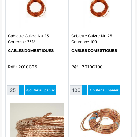
Cablette Cuivre Nu 25
Cablette Cuivre Nu 25
Couronne 25M
Couronne 100
CABLES DOMESTIQUES
CABLES DOMESTIQUES
Réf : 2010C25
Réf : 2010C100
Quantité
Quantité
Augmenter quantité
Ajouter au panier
Augmenter quantité
Ajouter au panier
Diminuer quantité
Diminuer quantité