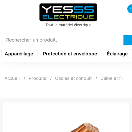
icon menu burger
Tout le matériel électrique
Appareillage
Protection et enveloppe
Éclairage
Accueil
Produits
Cables et conduit
Cable et fil