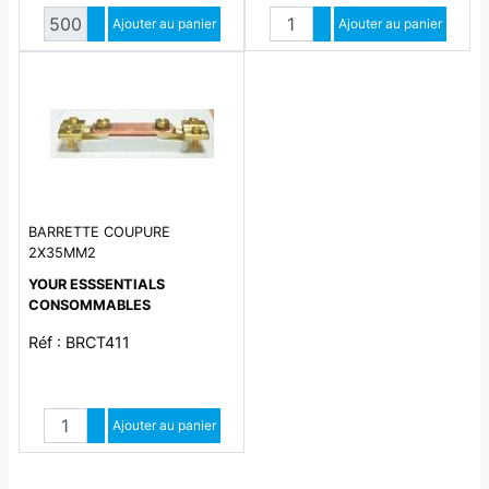
Quantité
Quantité
Augmenter quantité
Ajouter au panier
Augmenter quantité
Ajouter au panier
Diminuer quantité
Diminuer quantité
BARRETTE COUPURE
2X35MM2
YOUR ESSSENTIALS
CONSOMMABLES
Réf : BRCT411
Quantité
Augmenter quantité
Ajouter au panier
Diminuer quantité