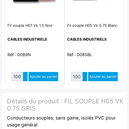
Fil souple H07 Vk 1.5 Noir
Fil souple H05 Vk 0.75 Blanc
CABLES INDUSTRIELS
CABLES INDUSTRIELS
Réf : 0089N
Réf : 0085BL
Quantité
Quantité
Augmenter quantité
Ajouter au panier
Augmenter quantité
Ajouter au panier
Diminuer quantité
Diminuer quantité
Détails du produit :
FIL SOUPLE H05 VK
0.75 GRIS
Conducteurs souples, sans gaine, isolés PVC pour
usage général