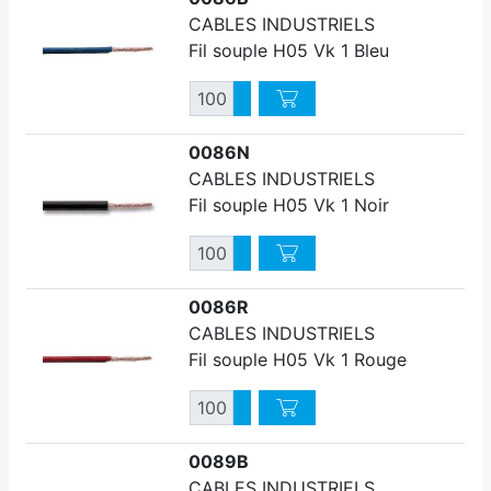
CABLES INDUSTRIELS
Fil souple H05 Vk 1 Bleu
Quantité
Augmenter quantité
Diminuer quantité
0086N
CABLES INDUSTRIELS
Fil souple H05 Vk 1 Noir
Quantité
Augmenter quantité
Diminuer quantité
0086R
CABLES INDUSTRIELS
Fil souple H05 Vk 1 Rouge
Quantité
Augmenter quantité
Diminuer quantité
0089B
CABLES INDUSTRIELS