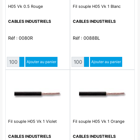
H05 Vk 0.5 Rouge
Fil souple H05 Vk 1 Blanc
CABLES INDUSTRIELS
CABLES INDUSTRIELS
Réf : 0080R
Réf : 0088BL
Quantité
Quantité
Augmenter quantité
Ajouter au panier
Augmenter quantité
Ajouter au panier
Diminuer quantité
Diminuer quantité
Fil souple H05 Vk 1 Violet
Fil souple H05 Vk 1 Orange
CABLES INDUSTRIELS
CABLES INDUSTRIELS