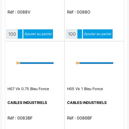
Réf : 0088V
Réf : 0088O
Quantité
Quantité
Augmenter quantité
Ajouter au panier
Augmenter quantité
Ajouter au panier
Diminuer quantité
Diminuer quantité
H07 Vk 0.75 Bleu Fonce
H05 Vk 1 Bleu Fonce
CABLES INDUSTRIELS
CABLES INDUSTRIELS
Réf : 0083BF
Réf : 0086BF