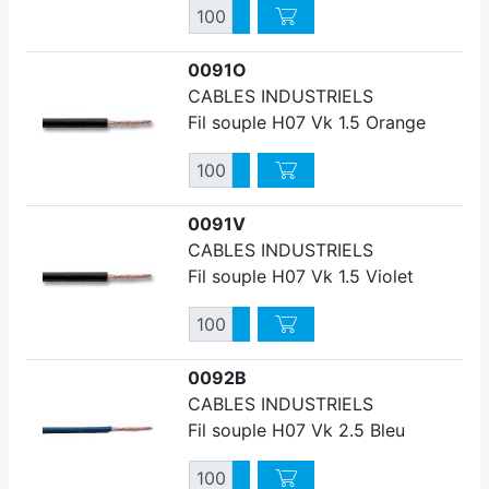
Quantité
Augmenter quantité
Diminuer quantité
0091O
CABLES INDUSTRIELS
Fil souple H07 Vk 1.5 Orange
Quantité
Augmenter quantité
Diminuer quantité
0091V
CABLES INDUSTRIELS
Fil souple H07 Vk 1.5 Violet
Quantité
Augmenter quantité
Diminuer quantité
0092B
CABLES INDUSTRIELS
Fil souple H07 Vk 2.5 Bleu
Quantité
Augmenter quantité