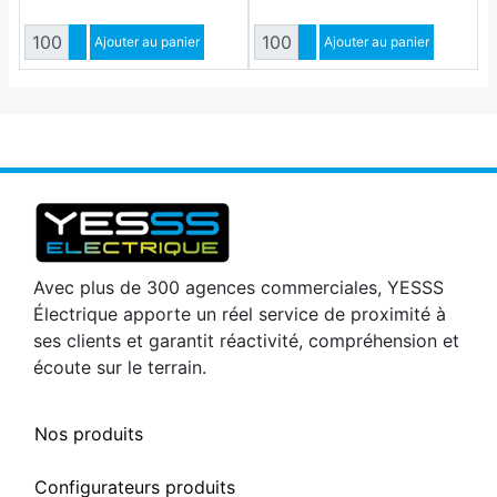
Quantité
Quantité
Augmenter quantité
Ajouter au panier
Augmenter quantité
Ajouter au panier
Diminuer quantité
Diminuer quantité
Avec plus de 300 agences commerciales, YESSS
Électrique apporte un réel service de proximité à
ses clients et garantit réactivité, compréhension et
écoute sur le terrain.
Nos produits
Configurateurs produits