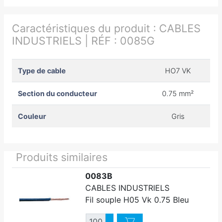
Caractéristiques du produit :
CABLES
INDUSTRIELS | RÉF : 0085G
Type de cable
HO7 VK
Section du conducteur
0.75 mm²
Couleur
Gris
Produits similaires
0083B
CABLES INDUSTRIELS
Fil souple H05 Vk 0.75 Bleu
Quantité
Augmenter quantité