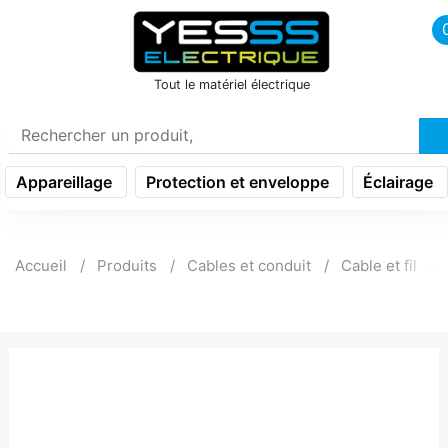
icon menu burger
Tout le matériel électrique
Appareillage
Protection et enveloppe
Éclairage
Accueil
Produits
Cables et conduit
Cable et fil