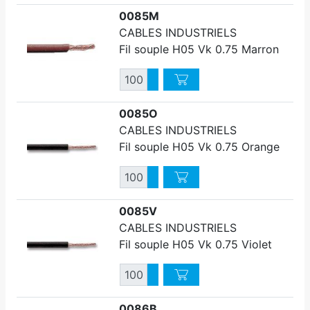
0085M
CABLES INDUSTRIELS
Fil souple H05 Vk 0.75 Marron
Quantité
Augmenter quantité
Diminuer quantité
0085O
CABLES INDUSTRIELS
Fil souple H05 Vk 0.75 Orange
Quantité
Augmenter quantité
Diminuer quantité
0085V
CABLES INDUSTRIELS
Fil souple H05 Vk 0.75 Violet
Quantité
Augmenter quantité
Diminuer quantité
0086B