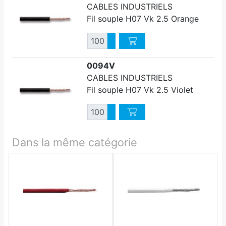
CABLES INDUSTRIELS
Fil souple H07 Vk 2.5 Orange
Quantité
Augmenter quantité
Diminuer quantité
0094V
CABLES INDUSTRIELS
Fil souple H07 Vk 2.5 Violet
Quantité
Augmenter quantité
Diminuer quantité
Dans la même catégorie