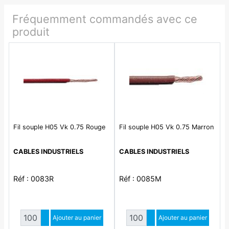
Fréquemment commandés avec ce
produit
Fil souple H05 Vk 0.75 Rouge
Fil souple H05 Vk 0.75 Marron
CABLES INDUSTRIELS
CABLES INDUSTRIELS
Réf : 0083R
Réf : 0085M
Quantité
Quantité
Augmenter quantité
Ajouter au panier
Augmenter quantité
Ajouter au panier
Diminuer quantité
Diminuer quantité