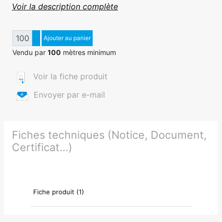
Voir la description complète
Quantité
Augmenter quantité
Ajouter au panier
Diminuer quantité
Vendu par
100
mètres minimum
Voir la fiche produit
Envoyer par e-mail
Fiches techniques (Notice, Document,
Certificat...)
Fiche produit (1)