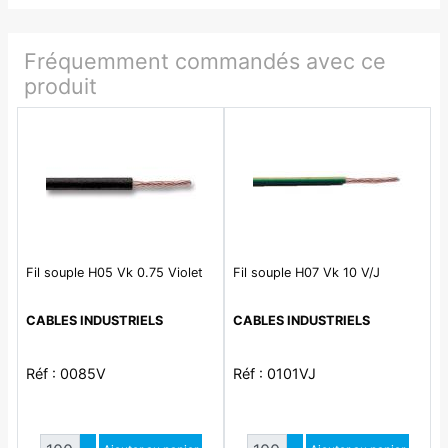
Fréquemment commandés avec ce
produit
Fil souple H05 Vk 0.75 Violet
Fil souple H07 Vk 10 V/J
CABLES INDUSTRIELS
CABLES INDUSTRIELS
Réf : 0085V
Réf : 0101VJ
Quantité
Quantité