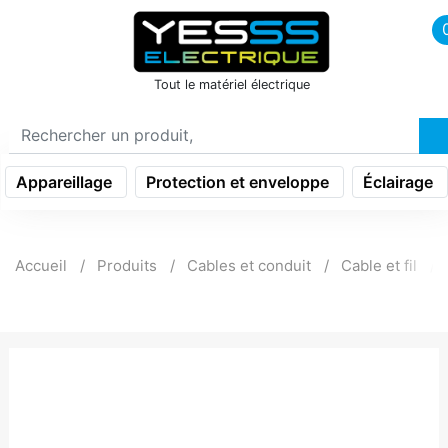
icon menu burger
Tout le matériel électrique
Appareillage
Protection et enveloppe
Éclairage
Accueil
Produits
Cables et conduit
Cable et fil