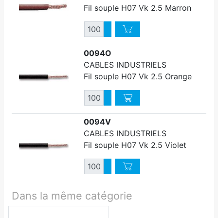
Fil souple H07 Vk 2.5 Marron
Quantité
Augmenter quantité
Diminuer quantité
0094O
CABLES INDUSTRIELS
Fil souple H07 Vk 2.5 Orange
Quantité
Augmenter quantité
Diminuer quantité
0094V
CABLES INDUSTRIELS
Fil souple H07 Vk 2.5 Violet
Quantité
Augmenter quantité
Diminuer quantité
Dans la même catégorie