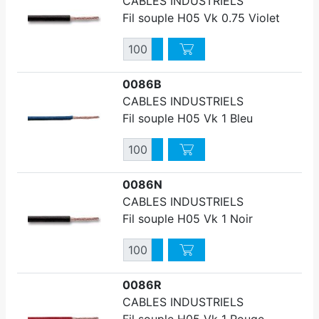
CABLES INDUSTRIELS
Fil souple H05 Vk 0.75 Violet
Quantité
Augmenter quantité
Diminuer quantité
0086B
CABLES INDUSTRIELS
Fil souple H05 Vk 1 Bleu
Quantité
Augmenter quantité
Diminuer quantité
0086N
CABLES INDUSTRIELS
Fil souple H05 Vk 1 Noir
Quantité
Augmenter quantité
Diminuer quantité
0086R
CABLES INDUSTRIELS
Fil souple H05 Vk 1 Rouge