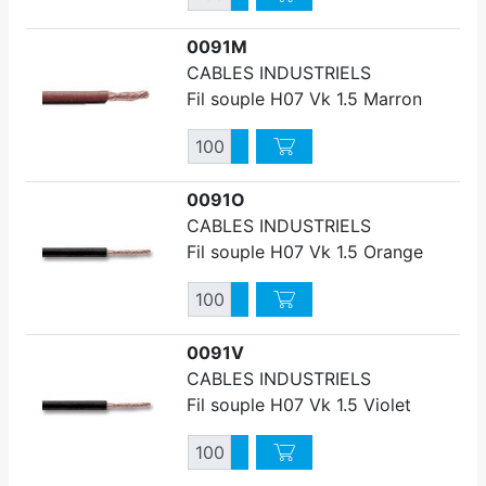
Diminuer quantité
0091M
CABLES INDUSTRIELS
Fil souple H07 Vk 1.5 Marron
Quantité
Augmenter quantité
Diminuer quantité
0091O
CABLES INDUSTRIELS
Fil souple H07 Vk 1.5 Orange
Quantité
Augmenter quantité
Diminuer quantité
0091V
CABLES INDUSTRIELS
Fil souple H07 Vk 1.5 Violet
Quantité
Augmenter quantité
Diminuer quantité