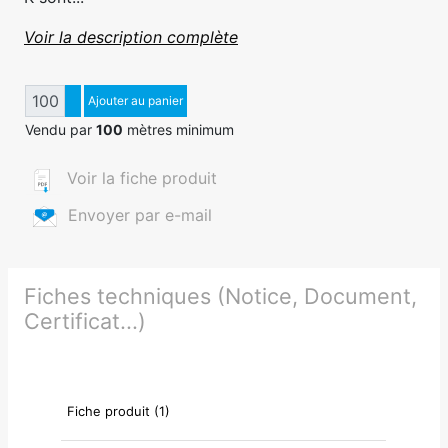
Voir la description complète
Quantité
Augmenter quantité
Ajouter au panier
Diminuer quantité
Vendu par
100
mètres minimum
Voir la fiche produit
Envoyer par e-mail
Fiches techniques (Notice, Document,
Certificat...)
Fiche produit (1)