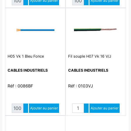
Augmenter quantité
Ajouter au panier
Augmenter quantité
Ajouter au panier
Diminuer quantité
Diminuer quantité
H05 Vk 1 Bleu Fonce
Fil souple H07 Vk 16 V/J
CABLES INDUSTRIELS
CABLES INDUSTRIELS
Réf : 0086BF
Réf : 0103VJ
Quantité
Quantité
Augmenter quantité
Ajouter au panier
Augmenter quantité
Ajouter au panier
Diminuer quantité
Diminuer quantité