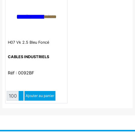
H07 Vk 2.5 Bleu Foncé
CABLES INDUSTRIELS
Réf : 0092BF
Quantité
Augmenter quantité
Ajouter au panier
Diminuer quantité