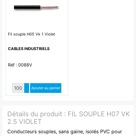
Fil souple H05 Vk 1 Violet
CABLES INDUSTRIELS
Réf : 0088V
Quantité
Augmenter quantité
Ajouter au panier
Diminuer quantité
Détails du produit :
FIL SOUPLE H07 VK
2.5 VIOLET
Conducteurs souples, sans gaine, isolés PVC pour