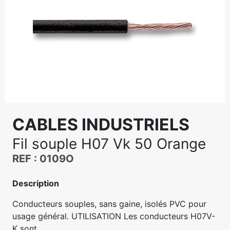
CABLES INDUSTRIELS
Fil souple H07 Vk 50 Orange
REF : 0109O
Description
Conducteurs souples, sans gaine, isolés PVC pour
usage général. UTILISATION Les conducteurs H07V-
K sont...