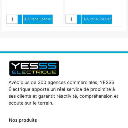
Quantité
Quantité
Augmenter quantité
Ajouter au panier
Augmenter quantité
Ajouter au panier
Diminuer quantité
Diminuer quantité
Avec plus de 300 agences commerciales, YESSS
Électrique apporte un réel service de proximité à
ses clients et garantit réactivité, compréhension et
écoute sur le terrain.
Nos produits