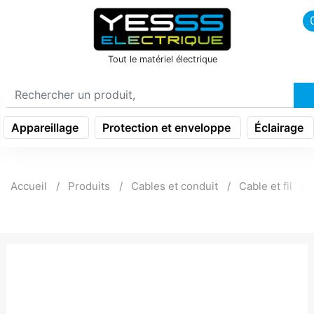
icon menu burger
Tout le matériel électrique
Appareillage
Protection et enveloppe
Éclairage
Accueil
Produits
Cables et conduit
Cable et fil