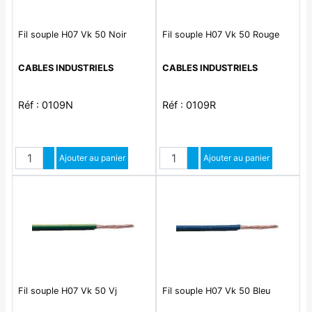
Fil souple H07 Vk 50 Noir
Fil souple H07 Vk 50 Rouge
CABLES INDUSTRIELS
CABLES INDUSTRIELS
Réf : 0109N
Réf : 0109R
Quantité
Quantité
Augmenter quantité
Ajouter au panier
Augmenter quantité
Ajouter au panier
Diminuer quantité
Diminuer quantité
Fil souple H07 Vk 50 Vj
Fil souple H07 Vk 50 Bleu