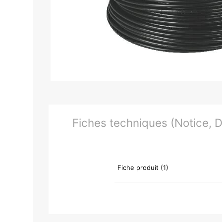
Fiches techniques (Notice, Do
Fiche produit (1)