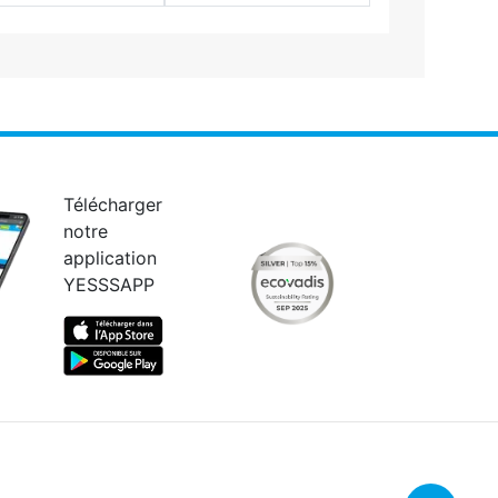
Télécharger
notre
application
YESSSAPP
Retour en 