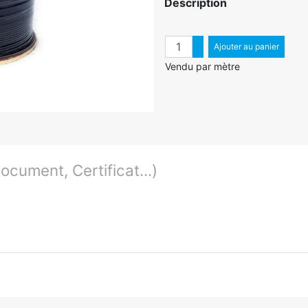
Description
Quantité
Augmenter quantité
Ajouter au panier
Diminuer quantité
Vendu par mètre
cument, Certificat...)