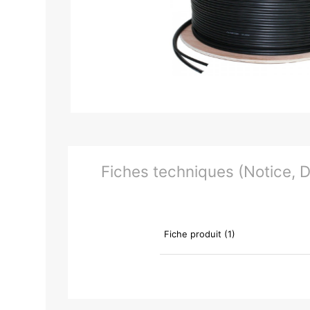
Fiches techniques (Notice, Do
Fiche produit (1)