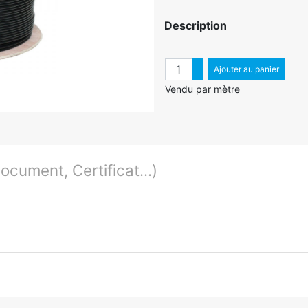
Description
Quantité
Augmenter quantité
Ajouter au panier
Diminuer quantité
Vendu par mètre
cument, Certificat...)