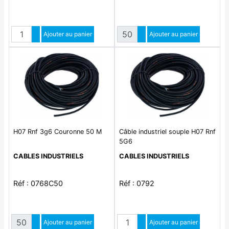
Quantité
Quantité
Augmenter quantité
Ajouter au panier
Augmenter quantité
Ajouter au panier
Diminuer quantité
Diminuer quantité
H07 Rnf 3g6 Couronne 50 M
Câble industriel souple H07 Rnf
5G6
CABLES INDUSTRIELS
CABLES INDUSTRIELS
Réf : 0768C50
Réf : 0792
Quantité
Quantité
Augmenter quantité
Ajouter au panier
Augmenter quantité
Ajouter au panier
Diminuer quantité
Diminuer quantité