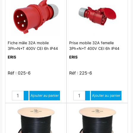
Fiche mâle 32A mobile
Prise mobile 32A femelle
3Ph+N+T 400V CEI 6h IP44
3Ph+N+T 400V CEI 6h IP44
rouge connexion à vis
rouge connexion à vis
ERIS
ERIS
Réf : 025-6
Réf : 225-6
Quantité
Quantité
Augmenter quantité
Ajouter au panier
Augmenter quantité
Ajouter au panier
Diminuer quantité
Diminuer quantité