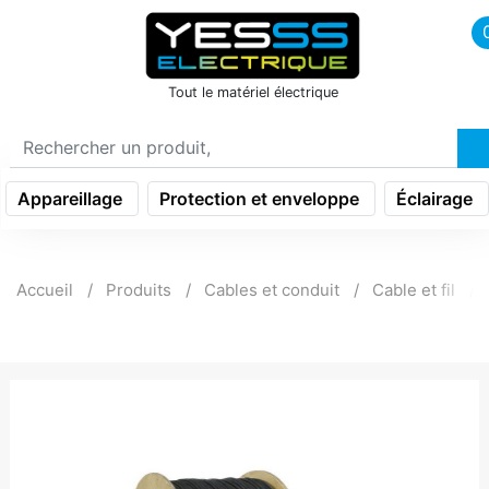
icon menu burger
Tout le matériel électrique
Appareillage
Protection et enveloppe
Éclairage
Accueil
Produits
Cables et conduit
Cable et fil