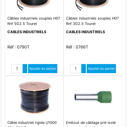
Câbles industriels souples H07
Câbles industriels souples H07
Rnf 5G2.5 Touret
Rnf 3G2.5 Touret
CABLES INDUSTRIELS
CABLES INDUSTRIELS
Réf : 0790T
Réf : 0766T
Quantité
Quantité
Augmenter quantité
Ajouter au panier
Augmenter quantité
Ajouter au panier
Diminuer quantité
Diminuer quantité
Câble industriel rigide U1000
Embout de câblage pré-isolé