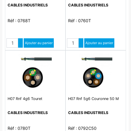
CABLES INDUSTRIELS
CABLES INDUSTRIELS
Réf : 0768T
Réf : 0760T
Quantité
Quantité
Augmenter quantité
Ajouter au panier
Augmenter quantité
Ajouter au panier
Diminuer quantité
Diminuer quantité
H07 Rnf 4g6 Touret
H07 Rnf 5g6 Couronne 50 M
CABLES INDUSTRIELS
CABLES INDUSTRIELS
Réf : 0780T
Réf : 0792C50