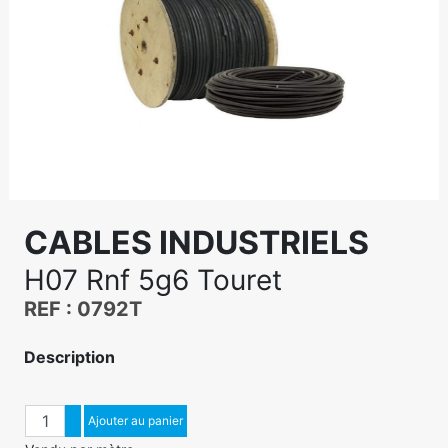
CABLES INDUSTRIELS
H07 Rnf 5g6 Touret
REF : 0792T
Description
Quantité
Augmenter quantité
Ajouter au panier
Diminuer quantité