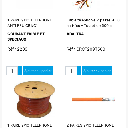
1 PAIRE 9/10 TELEPHONE
Câble téléphonie 2 paires 9-10
ANTI FEU CR1/C1
anti-feu - Touret de 500m
COURANT FAIBLE ET
ADALTRA
SPECIAUX
Réf : 2209
Réf : CRCT209T500
Quantité
Quantité
Augmenter quantité
Ajouter au panier
Augmenter quantité
Ajouter au panier
Diminuer quantité
Diminuer quantité
1 PAIRE 9/10 TELEPHONE
2 PAIRES 9/10 TELEPHONE