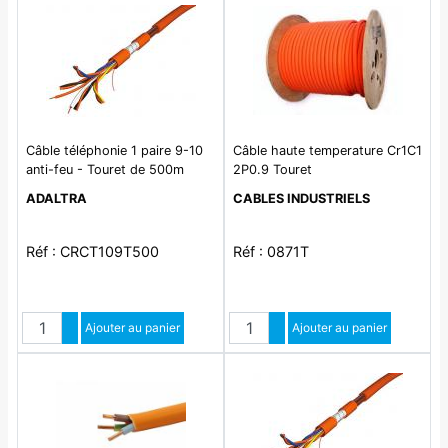
Câble téléphonie 1 paire 9-10
Câble haute temperature Cr1C1
anti-feu - Touret de 500m
2P0.9 Touret
ADALTRA
CABLES INDUSTRIELS
Réf : CRCT109T500
Réf : 0871T
Quantité
Quantité
Augmenter quantité
Ajouter au panier
Augmenter quantité
Ajouter au panier
Diminuer quantité
Diminuer quantité