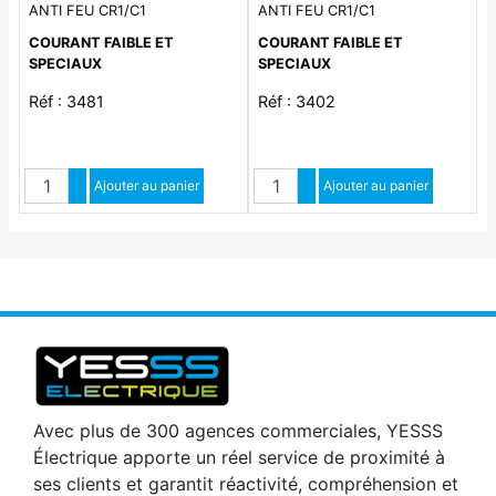
ANTI FEU CR1/C1
ANTI FEU CR1/C1
COURANT FAIBLE ET
COURANT FAIBLE ET
SPECIAUX
SPECIAUX
Réf : 3481
Réf : 3402
Quantité
Quantité
Augmenter quantité
Ajouter au panier
Augmenter quantité
Ajouter au panier
Diminuer quantité
Diminuer quantité
Avec plus de 300 agences commerciales, YESSS
Électrique apporte un réel service de proximité à
ses clients et garantit réactivité, compréhension et