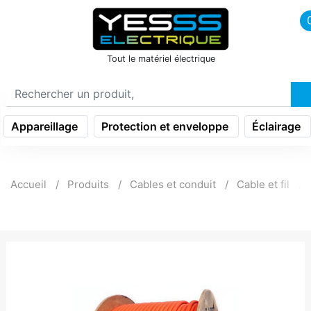
icon menu burger
Tout le matériel électrique
Appareillage
Protection et enveloppe
Éclairage
Accueil
Produits
Cables et conduit
Cable et fil