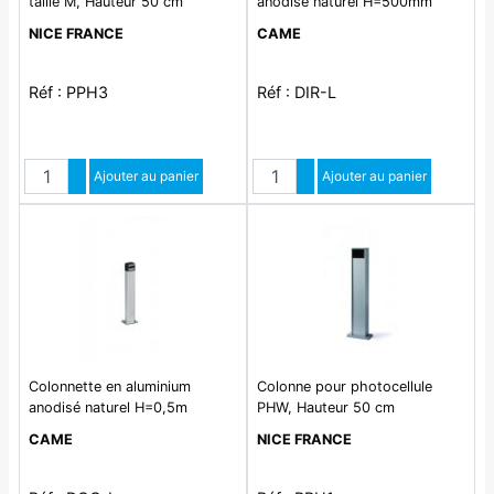
taille M, Hauteur 50 cm
anodisé naturel H=500mm
NICE FRANCE
CAME
Réf : PPH3
Réf : DIR-L
Quantité
Quantité
Augmenter quantité
Ajouter au panier
Augmenter quantité
Ajouter au panier
Diminuer quantité
Diminuer quantité
Colonnette en aluminium
Colonne pour photocellule
anodisé naturel H=0,5m
PHW, Hauteur 50 cm
CAME
NICE FRANCE