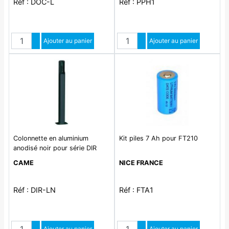
Réf : DOC-L
Réf : PPH1
Quantité
Quantité
Augmenter quantité
Ajouter au panier
Augmenter quantité
Ajouter au panier
Diminuer quantité
Diminuer quantité
Colonnette en aluminium
Kit piles 7 Ah pour FT210
anodisé noir pour série DIR
H=500mm
CAME
NICE FRANCE
Réf : DIR-LN
Réf : FTA1
Quantité
Quantité
Augmenter quantité
Ajouter au panier
Augmenter quantité
Ajouter au panier