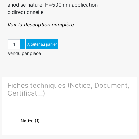
anodise naturel H=500mm application
bidirectionnelle
Voir la description complète
Quantité
Augmenter quantité
Ajouter au panier
Diminuer quantité
Vendu par pièce
Fiches techniques (Notice, Document,
Certificat...)
Notice (1)