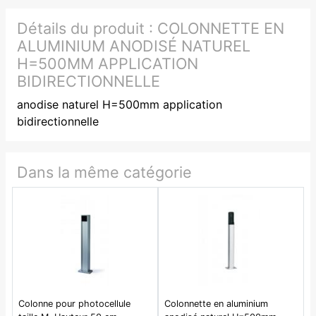
Détails du produit :
COLONNETTE EN
ALUMINIUM ANODISÉ NATUREL
H=500MM APPLICATION
BIDIRECTIONNELLE
anodise naturel H=500mm application
bidirectionnelle
Dans la même catégorie
Colonne pour photocellule
Colonnette en aluminium