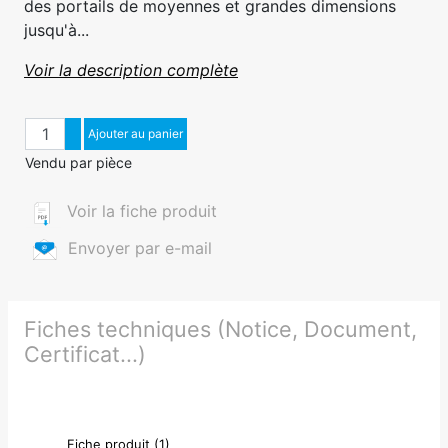
des portails de moyennes et grandes dimensions
jusqu'à...
Voir la description complète
Quantité
Augmenter quantité
Ajouter au panier
Diminuer quantité
Vendu par pièce
Voir la fiche produit
Envoyer par e-mail
Fiches techniques (Notice, Document,
Certificat...)
Fiche produit (1)