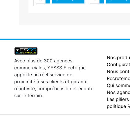
Diminuer quantité
Diminuer qu
Nos produ
Avec plus de 300 agences
Configurat
commerciales, YESSS Électrique
Nous cont
apporte un réel service de
Recruteme
proximité à ses clients et garantit
Qui somme
réactivité, compréhension et écoute
Nos agenc
sur le terrain.
Les piliers
politique 