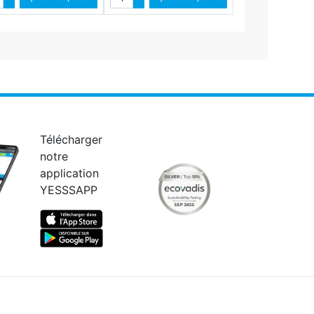
Diminuer quantité
Diminuer quantité
Télécharger
notre
application
YESSSAPP