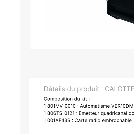
Détails du produit :
CALOTT
Composition du kit :
1 801MV-0010 : Automatisme VER10DMS
1 806TS-0121 : Emetteur quadricanal do
1 001AF43S : Carte radio embrochable