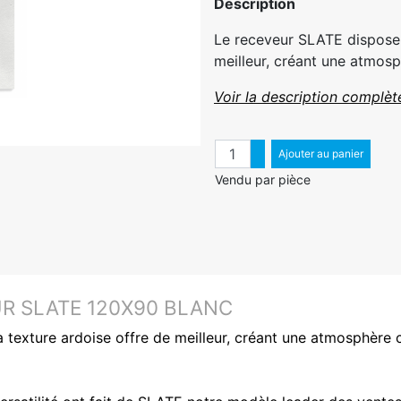
Description
Le receveur SLATE dispose 
meilleur, créant une atmosp
Voir la description complèt
Quantité
Augmenter quantité
Ajouter au panier
Diminuer quantité
Vendu par pièce
R SLATE 120X90 BLANC
texture ardoise offre de meilleur, créant une atmosphère co