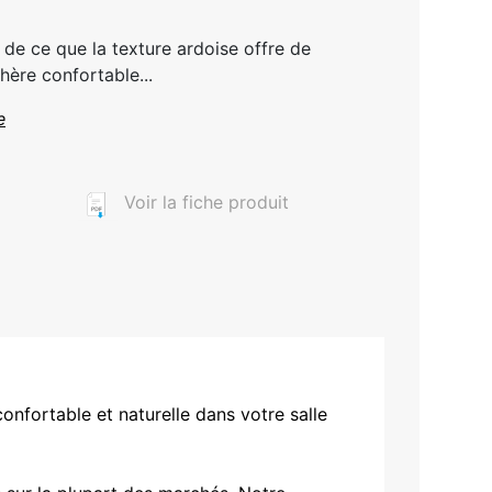
de ce que la texture ardoise offre de
hère confortable...
e
Voir la fiche produit
nfortable et naturelle dans votre salle