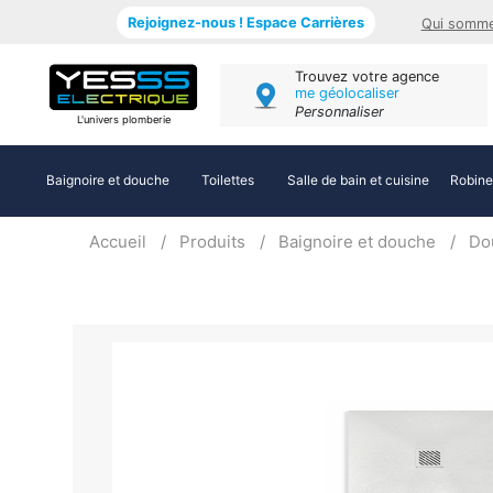
Rejoignez-nous ! Espace Carrières
Qui somme
Trouvez votre agence
me géolocaliser
Personnaliser
L'univers plomberie
Baignoire et douche
Toilettes
Salle de bain et cuisine
Robine
Accueil
Produits
Baignoire et douche
Do