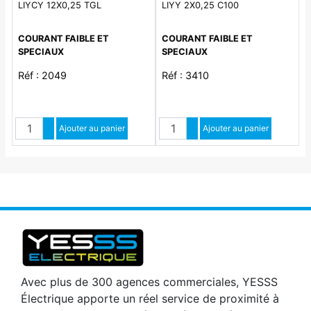
LIYCY 12X0,25 TGL
LIYY 2X0,25 C100
COURANT FAIBLE ET
COURANT FAIBLE ET
SPECIAUX
SPECIAUX
Réf : 2049
Réf : 3410
Quantité
Quantité
Augmenter quantité
Ajouter au panier
Augmenter quantité
Ajouter au panier
Diminuer quantité
Diminuer quantité
Avec plus de 300 agences commerciales, YESSS
Électrique apporte un réel service de proximité à