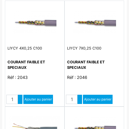
LIYCY 4X0,25 C100
LIYCY 7X0,25 C100
COURANT FAIBLE ET
COURANT FAIBLE ET
SPECIAUX
SPECIAUX
Réf : 2043
Réf : 2046
Quantité
Quantité
Augmenter quantité
Ajouter au panier
Augmenter quantité
Ajouter au panier
Diminuer quantité
Diminuer quantité