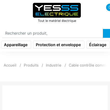
icon menu burger
Tout le matériel électrique
Appareillage
Protection et enveloppe
Éclairage
Accueil
Produits
Industrie
Cable contrôle comma