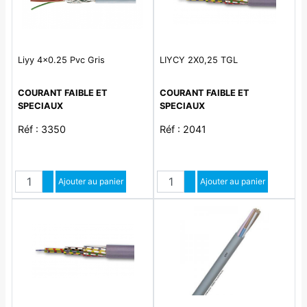
Liyy 4x0.25 Pvc Gris
LIYCY 2X0,25 TGL
COURANT FAIBLE ET
COURANT FAIBLE ET
SPECIAUX
SPECIAUX
Réf : 3350
Réf : 2041
Quantité
Quantité
Augmenter quantité
Ajouter au panier
Augmenter quantité
Ajouter au panier
Diminuer quantité
Diminuer quantité