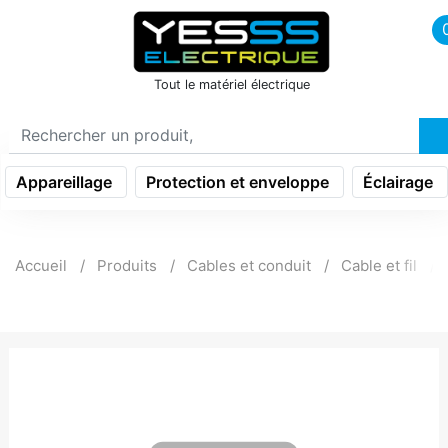
icon menu burger
Tout le matériel électrique
Appareillage
Protection et enveloppe
Éclairage
Accueil
Produits
Cables et conduit
Cable et fil