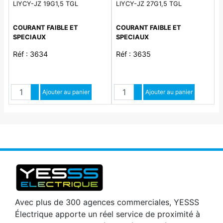
LIYCY-JZ 19G1,5 TGL
LIYCY-JZ 27G1,5 TGL
COURANT FAIBLE ET
COURANT FAIBLE ET
SPECIAUX
SPECIAUX
Réf : 3634
Réf : 3635
Quantité
Quantité
Augmenter quantité
Ajouter au panier
Augmenter quantité
Ajouter au panier
Diminuer quantité
Diminuer quantité
Avec plus de 300 agences commerciales, YESSS
Électrique apporte un réel service de proximité à