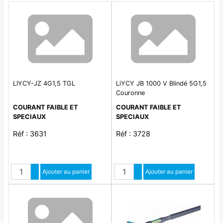
LIYCY-JZ 4G1,5 TGL
LiYCY JB 1000 V Blindé 5G1,5
Couronne
COURANT FAIBLE ET
COURANT FAIBLE ET
SPECIAUX
SPECIAUX
Réf : 3631
Réf : 3728
Quantité
Quantité
Augmenter quantité
Ajouter au panier
Augmenter quantité
Ajouter au panier
Diminuer quantité
Diminuer quantité