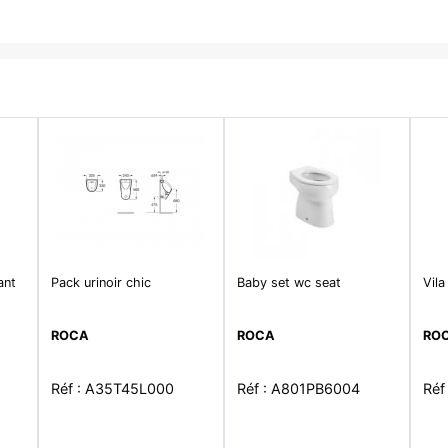
ant
Pack urinoir chic
Baby set wc seat
Vila
ROCA
ROCA
RO
Réf : A35T45L000
Réf : A801PB6004
Réf