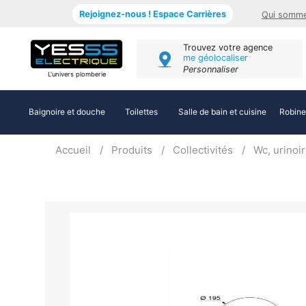
Rejoignez-nous ! Espace Carrières
Qui somme
Trouvez votre agence
me géolocaliser
Personnaliser
L'univers plomberie
Baignoire et douche
Toilettes
Salle de bain et cuisine
Robine
Accueil
Produits
Collectivités
Wc, urinoir