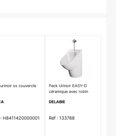
 urinoir ss couvercle
Pack Urinoir EASY-D
céramique avec robin
CA
DELABIE
 : H8411420000001
Réf : 133788