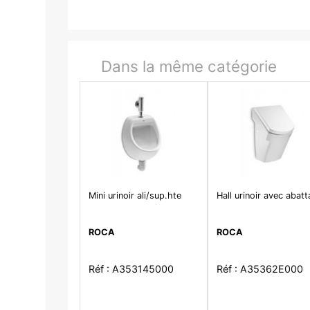
Dans la même catégorie
Mini urinoir ali/sup.hte
Hall urinoir avec abatt
ROCA
ROCA
Réf : A353145000
Réf : A35362E000