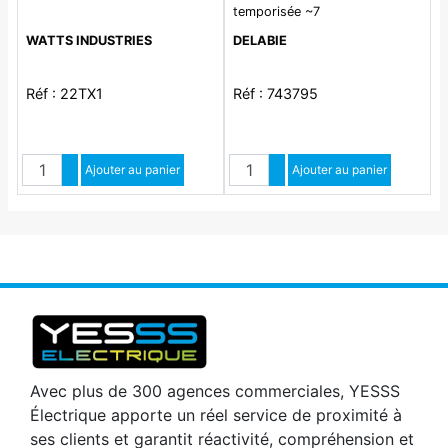
temporisée ~7
WATTS INDUSTRIES
DELABIE
Réf : 22TX1
Réf : 743795
Quantité
Quantité
Augmenter quantité
Ajouter au panier
Augmenter quantité
Ajouter au panier
Diminuer quantité
Diminuer quantité
Avec plus de 300 agences commerciales, YESSS
Électrique apporte un réel service de proximité à
ses clients et garantit réactivité, compréhension et