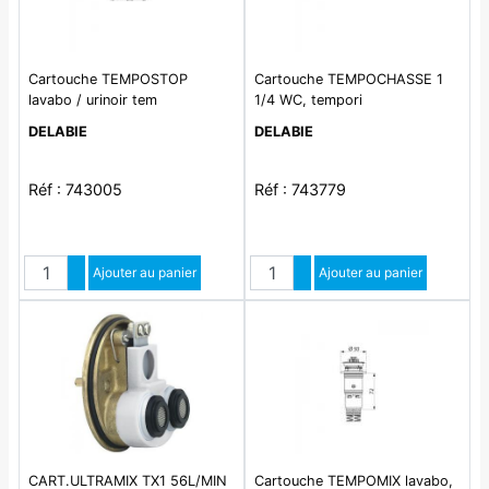
Cartouche TEMPOSTOP
Cartouche TEMPOCHASSE 1
lavabo / urinoir tem
1/4 WC, tempori
DELABIE
DELABIE
Réf : 743005
Réf : 743779
Quantité
Quantité
Augmenter quantité
Ajouter au panier
Augmenter quantité
Ajouter au panier
Diminuer quantité
Diminuer quantité
CART.ULTRAMIX TX1 56L/MIN
Cartouche TEMPOMIX lavabo,