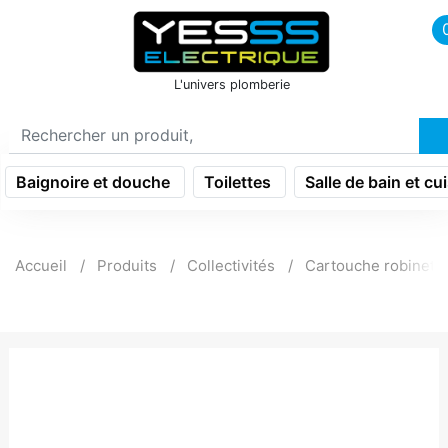
icon menu burger
L'univers plomberie
Baignoire et douche
Toilettes
Salle de bain et cu
Accueil
Produits
Collectivités
Cartouche robinette