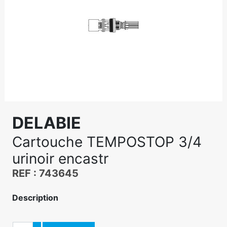
DELABIE
Cartouche TEMPOSTOP 3/4
urinoir encastr
REF : 743645
Description
Quantité