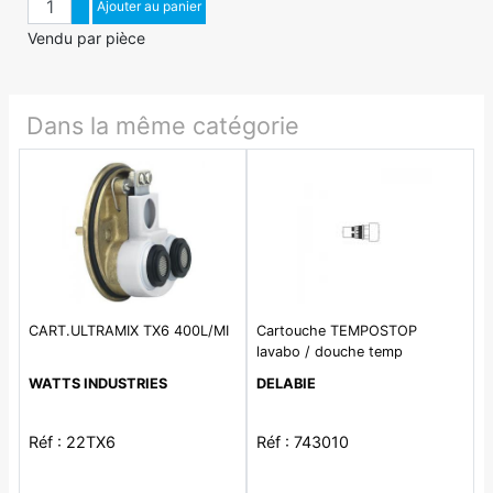
Augmenter quantité
Ajouter au panier
Diminuer quantité
Vendu par pièce
Dans la même catégorie
CART.ULTRAMIX TX6 400L/MI
Cartouche TEMPOSTOP
lavabo / douche temp
WATTS INDUSTRIES
DELABIE
Réf : 22TX6
Réf : 743010