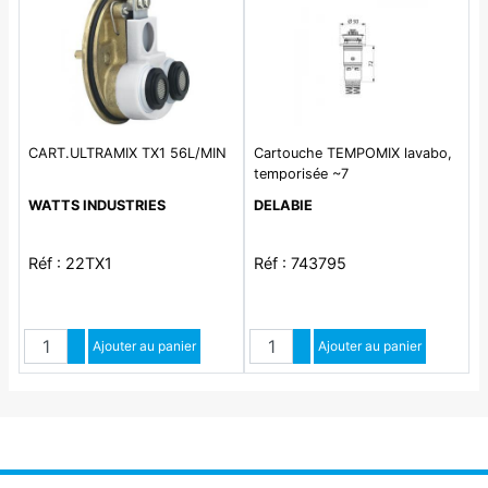
CART.ULTRAMIX TX1 56L/MIN
Cartouche TEMPOMIX lavabo,
temporisée ~7
WATTS INDUSTRIES
DELABIE
Réf : 22TX1
Réf : 743795
Quantité
Quantité
Augmenter quantité
Ajouter au panier
Augmenter quantité
Ajouter au panier
Diminuer quantité
Diminuer quantité