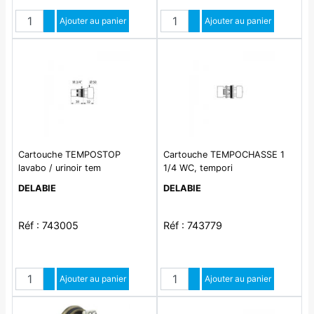
Quantité
Quantité
Augmenter quantité
Ajouter au panier
Augmenter quantité
Ajouter au panier
Diminuer quantité
Diminuer quantité
Cartouche TEMPOSTOP
Cartouche TEMPOCHASSE 1
lavabo / urinoir tem
1/4 WC, tempori
DELABIE
DELABIE
Réf : 743005
Réf : 743779
Quantité
Quantité
Augmenter quantité
Ajouter au panier
Augmenter quantité
Ajouter au panier
Diminuer quantité
Diminuer quantité