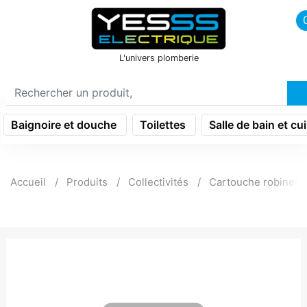
icon menu burger
L'univers plomberie
Baignoire et douche
Toilettes
Salle de bain et cu
Accueil
Produits
Collectivités
Cartouche robinette