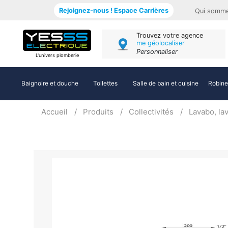
Rejoignez-nous ! Espace Carrières
Qui somme
Trouvez votre agence
me géolocaliser
Personnaliser
L'univers plomberie
Baignoire et douche
Toilettes
Salle de bain et cuisine
Robine
Accueil
Produits
Collectivités
Lavabo, la