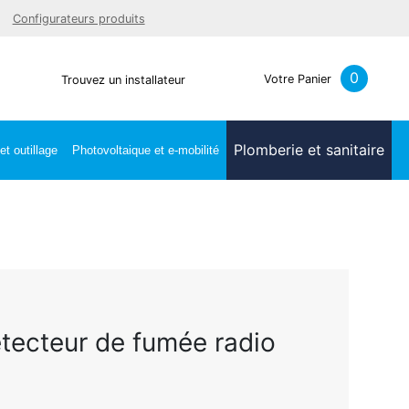
Facebook
Youtube
LinkedIn
Instagra
Configurateurs produits
0
Votre Panier
Trouvez un installateur
Plomberie et sanitaire
t outillage
Photovoltaique et e-mobilité
tecteur de fumée radio