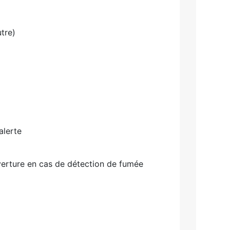
tre)
alerte
verture en cas de détection de fumée