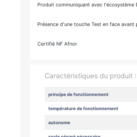
Produit communiquant avec l'écosystème De
Présence d'une touche Test en face avant p
Certifié NF Afnor
Caractéristiques du produit 
principe de fonctionnement
température de fonctionnement
autonome
socle séparé nécessaire