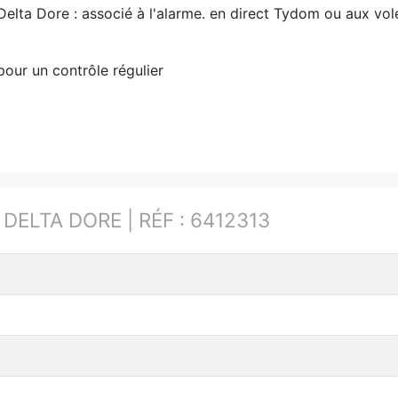
lta Dore : associé à l'alarme. en direct Tydom ou aux vole
our un contrôle régulier
:
DELTA DORE | RÉF : 6412313