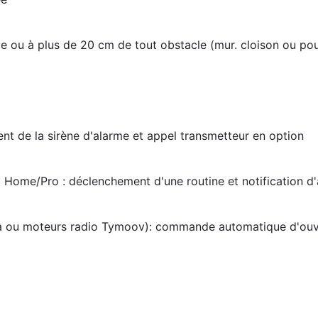
èce ou à plus de 20 cm de tout obstacle (mur. cloison ou pou
nt de la sirène d'alarme et appel transmetteur en option
ome/Pro : déclenchement d'une routine et notification d'
yxia ou moteurs radio Tymoov): commande automatique d'ou