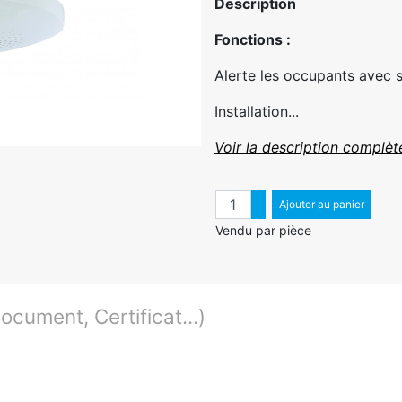
Description
Fonctions :
Alerte les occupants avec s
Installation...
Voir la description complèt
Quantité
Augmenter quantité
Ajouter au panier
Diminuer quantité
Vendu par pièce
cument, Certificat...)