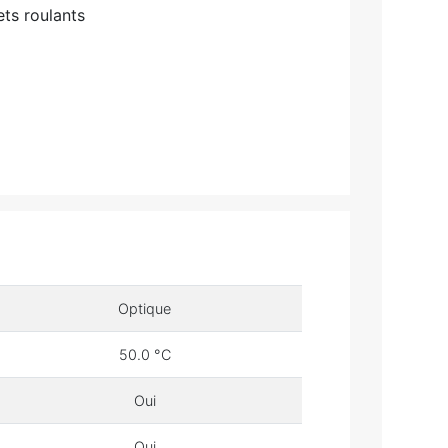
ts roulants
Optique
50.0 °C
Oui
Oui