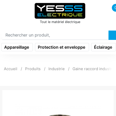
icon menu burger
Tout le matériel électrique
Appareillage
Protection et enveloppe
Éclairage
Accueil
Produits
Industrie
Gaine raccord industrie