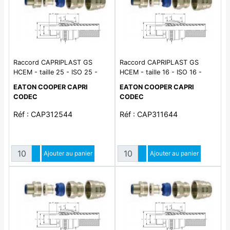
Raccord CAPRIPLAST GS
Raccord CAPRIPLAST GS
HCEM - taille 25 - ISO 25 -
HCEM - taille 16 - ISO 16 -
laiton nickelé - IP65
laiton nickelé - IP65
EATON COOPER CAPRI
EATON COOPER CAPRI
CODEC
CODEC
Réf : CAP312544
Réf : CAP311644
Quantité
Quantité
Augmenter quantité
Ajouter au panier
Augmenter quantité
Ajouter au panier
Diminuer quantité
Diminuer quantité