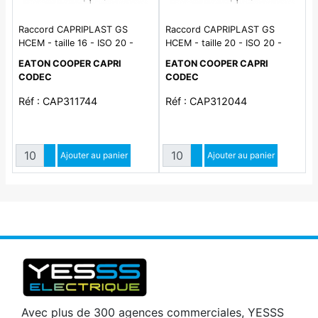
Raccord CAPRIPLAST GS
Raccord CAPRIPLAST GS
HCEM - taille 16 - ISO 20 -
HCEM - taille 20 - ISO 20 -
laiton nickelé - IP65
laiton nickelé - IP65
EATON COOPER CAPRI
EATON COOPER CAPRI
CODEC
CODEC
Réf : CAP311744
Réf : CAP312044
Quantité
Quantité
Augmenter quantité
Ajouter au panier
Augmenter quantité
Ajouter au panier
Diminuer quantité
Diminuer quantité
Avec plus de 300 agences commerciales, YESSS