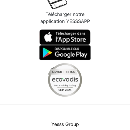
Télécharger notre
application YESSSAPP
Facebook
Instagram
Youtube
LinkedIn
Yesss Group