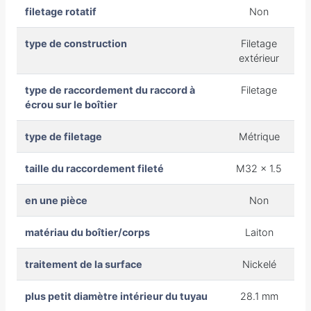
filetage rotatif
Non
type de construction
Filetage
extérieur
type de raccordement du raccord à
Filetage
écrou sur le boîtier
type de filetage
Métrique
taille du raccordement fileté
M32 x 1.5
en une pièce
Non
matériau du boîtier/corps
Laiton
traitement de la surface
Nickelé
plus petit diamètre intérieur du tuyau
28.1 mm