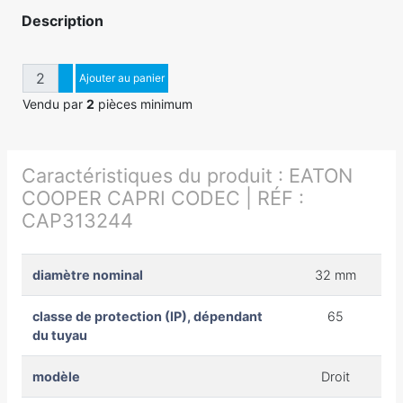
Description
Quantité
Augmenter quantité
Ajouter au panier
Diminuer quantité
Vendu par
2
pièces minimum
Caractéristiques du produit :
EATON
COOPER CAPRI CODEC | RÉF :
CAP313244
diamètre nominal
32 mm
classe de protection (IP), dépendant
65
du tuyau
modèle
Droit