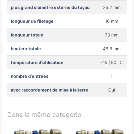
plus grand diamètre externe du tuyau
35.2 mm
longueur de filetage
16 mm
longueur totale
73 mm
hauteur totale
48.6 mm
température d'utilisation
-15 | 90 °C
nombre d'entrées
1
avec raccordement de mise à la terre
Oui
Dans la même catégorie