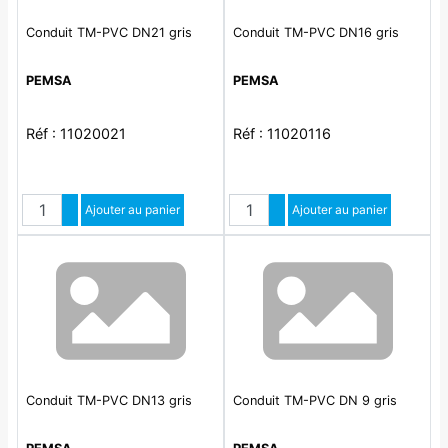
Conduit TM-PVC DN21 gris
Conduit TM-PVC DN16 gris
PEMSA
PEMSA
Réf : 11020021
Réf : 11020116
Quantité
Quantité
Augmenter quantité
Ajouter au panier
Augmenter quantité
Ajouter au panier
Diminuer quantité
Diminuer quantité
Conduit TM-PVC DN13 gris
Conduit TM-PVC DN 9 gris