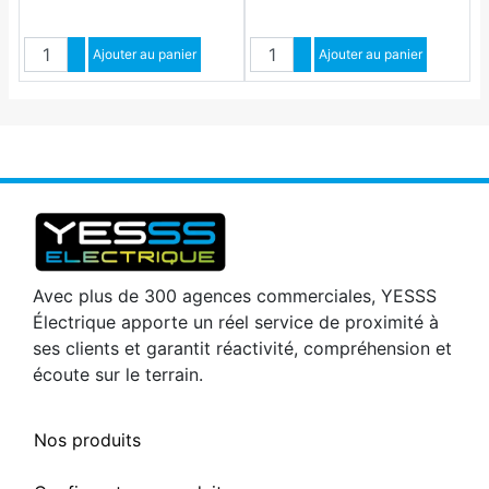
Quantité
Quantité
Augmenter quantité
Ajouter au panier
Augmenter quantité
Ajouter au panier
Diminuer quantité
Diminuer quantité
Avec plus de 300 agences commerciales, YESSS
Électrique apporte un réel service de proximité à
ses clients et garantit réactivité, compréhension et
écoute sur le terrain.
Nos produits