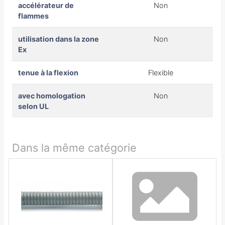
accélérateur de
Non
flammes
utilisation dans la zone
Non
Ex
tenue à la flexion
Flexible
avec homologation
Non
selon UL
Dans la même catégorie