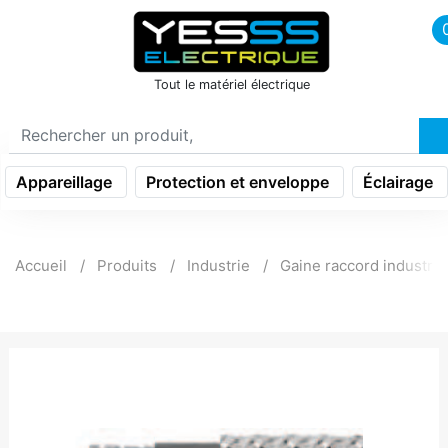
icon menu burger
Tout le matériel électrique
Appareillage
Protection et enveloppe
Éclairage
Accueil
Produits
Industrie
Gaine raccord industrie