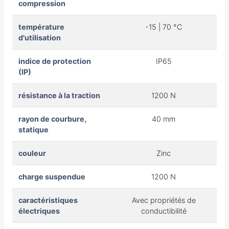
compression
température
-15 | 70 °C
d'utilisation
indice de protection
IP65
(IP)
résistance à la traction
1200 N
rayon de courbure,
40 mm
statique
couleur
Zinc
charge suspendue
1200 N
caractéristiques
Avec propriétés de
électriques
conductibilité