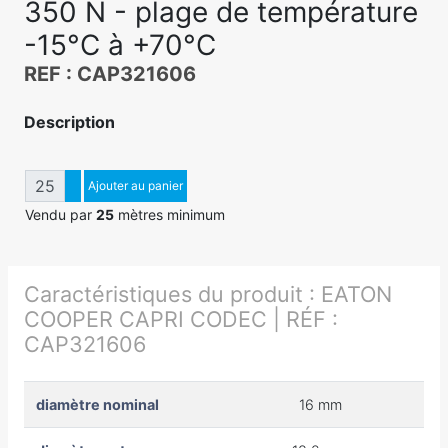
350 N - plage de température
-15°C à +70°C
REF : CAP321606
Description
Quantité
Augmenter quantité
Ajouter au panier
Diminuer quantité
Vendu par
25
mètres minimum
Caractéristiques du produit :
EATON
COOPER CAPRI CODEC | RÉF :
CAP321606
diamètre nominal
16 mm