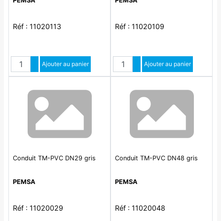
PEMSA
PEMSA
Réf : 11020113
Réf : 11020109
Quantité
Quantité
Augmenter quantité
Ajouter au panier
Augmenter quantité
Ajouter au panier
Diminuer quantité
Diminuer quantité
Conduit TM-PVC DN29 gris
Conduit TM-PVC DN48 gris
PEMSA
PEMSA
Réf : 11020029
Réf : 11020048