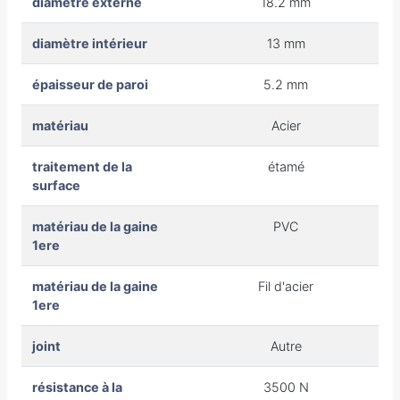
diamètre externe
18.2 mm
diamètre intérieur
13 mm
épaisseur de paroi
5.2 mm
matériau
Acier
traitement de la
étamé
surface
matériau de la gaine
PVC
1ere
matériau de la gaine
Fil d'acier
1ere
joint
Autre
résistance à la
3500 N