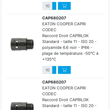
Quantité
Augmenter quantité
Diminuer quantité
CAP680207
EATON COOPER CAPRI
CODEC
Raccord Droit CAPRILOK
Standard - taille 11 - ISO 20 -
polyamide 6.6 noir - IP66 -
plage de température -50°C à
+135°C
Quantité
Augmenter quantité
Diminuer quantité
CAP680207
EATON COOPER CAPRI
CODEC
Raccord Droit CAPRILOK
Standard - taille 11 - ISO 20 -