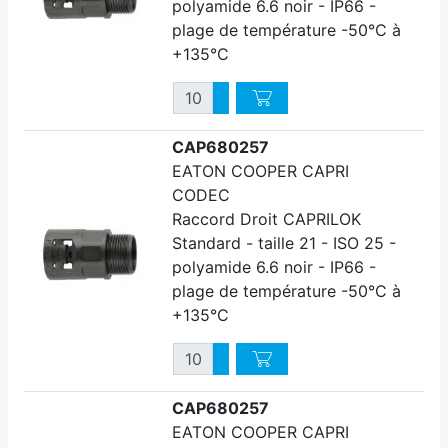
polyamide 6.6 noir - IP66 -
plage de température -50°C à
+135°C
Quantité
Augmenter quantité
Diminuer quantité
CAP680257
EATON COOPER CAPRI
CODEC
Raccord Droit CAPRILOK
Standard - taille 21 - ISO 25 -
polyamide 6.6 noir - IP66 -
plage de température -50°C à
+135°C
Quantité
Augmenter quantité
Diminuer quantité
CAP680257
EATON COOPER CAPRI