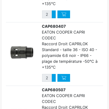
+135°C
Quantité
Augmenter quantité
Diminuer quantité
CAP680407
EATON COOPER CAPRI
CODEC
Raccord Droit CAPRILOK
Standard - taille 36 - ISO 40 -
polyamide 6.6 noir - IP66 -
plage de température -50°C à
+135°C
Quantité
Augmenter quantité
Diminuer quantité
CAP680507
EATON COOPER CAPRI
CODEC
Raccord Droit CAPRILOK