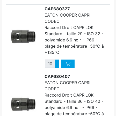
Diminuer quantité
CAP680327
EATON COOPER CAPRI
CODEC
Raccord Droit CAPRILOK
Standard - taille 29 - ISO 32 -
polyamide 6.6 noir - IP66 -
plage de température -50°C à
+135°C
Quantité
Augmenter quantité
Diminuer quantité
CAP680407
EATON COOPER CAPRI
CODEC
Raccord Droit CAPRILOK
Standard - taille 36 - ISO 40 -
polyamide 6.6 noir - IP66 -
plage de température -50°C à