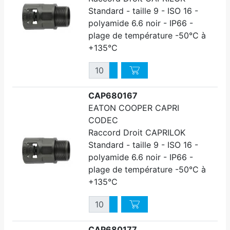
Standard - taille 9 - ISO 16 -
polyamide 6.6 noir - IP66 -
plage de température -50°C à
+135°C
Quantité
Augmenter quantité
Diminuer quantité
CAP680167
EATON COOPER CAPRI
CODEC
Raccord Droit CAPRILOK
Standard - taille 9 - ISO 16 -
polyamide 6.6 noir - IP66 -
plage de température -50°C à
+135°C
Quantité
Augmenter quantité
Diminuer quantité
CAP680177