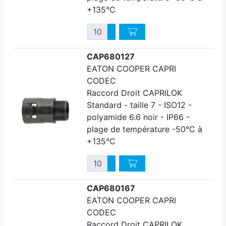
+135°C
Quantité
Augmenter quantité
Diminuer quantité
CAP680127
EATON COOPER CAPRI
CODEC
Raccord Droit CAPRILOK
Standard - taille 7 - ISO12 -
polyamide 6.6 noir - IP66 -
plage de température -50°C à
+135°C
Quantité
Augmenter quantité
Diminuer quantité
CAP680167
EATON COOPER CAPRI
CODEC
Raccord Droit CAPRILOK