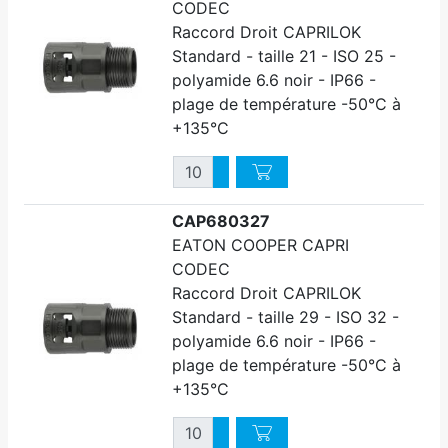
CODEC
Raccord Droit CAPRILOK
Standard - taille 21 - ISO 25 -
polyamide 6.6 noir - IP66 -
plage de température -50°C à
+135°C
Quantité
Augmenter quantité
Diminuer quantité
CAP680327
EATON COOPER CAPRI
CODEC
Raccord Droit CAPRILOK
Standard - taille 29 - ISO 32 -
polyamide 6.6 noir - IP66 -
plage de température -50°C à
+135°C
Quantité
Augmenter quantité