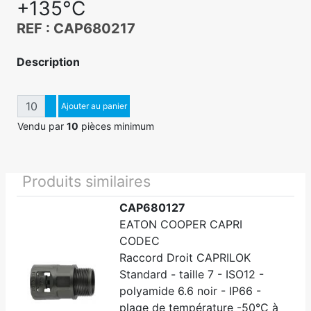
+135°C
REF : CAP680217
Description
Quantité
Augmenter quantité
Ajouter au panier
Diminuer quantité
Vendu par
10
pièces minimum
Produits similaires
CAP680127
EATON COOPER CAPRI
CODEC
Raccord Droit CAPRILOK
Standard - taille 7 - ISO12 -
polyamide 6.6 noir - IP66 -
plage de température -50°C à