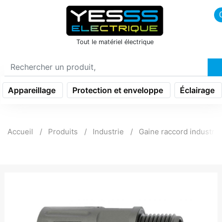
icon menu burger
Tout le matériel électrique
Appareillage
Protection et enveloppe
Éclairage
Accueil
Produits
Industrie
Gaine raccord industrie