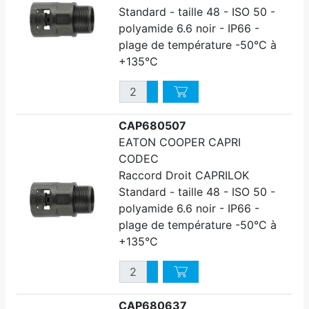
Standard - taille 48 - ISO 50 -
polyamide 6.6 noir - IP66 -
plage de température -50°C à
+135°C
Quantité
Augmenter quantité
Diminuer quantité
CAP680507
EATON COOPER CAPRI
CODEC
Raccord Droit CAPRILOK
Standard - taille 48 - ISO 50 -
polyamide 6.6 noir - IP66 -
plage de température -50°C à
+135°C
Quantité
Augmenter quantité
Diminuer quantité
CAP680637