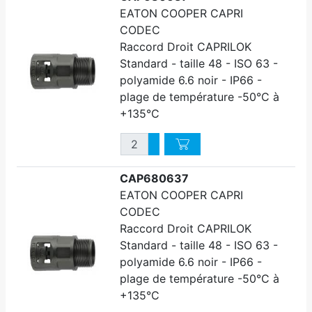
EATON COOPER CAPRI
CODEC
Raccord Droit CAPRILOK
Standard - taille 48 - ISO 63 -
polyamide 6.6 noir - IP66 -
plage de température -50°C à
+135°C
Quantité
Augmenter quantité
Diminuer quantité
CAP680637
EATON COOPER CAPRI
CODEC
Raccord Droit CAPRILOK
Standard - taille 48 - ISO 63 -
polyamide 6.6 noir - IP66 -
plage de température -50°C à
+135°C