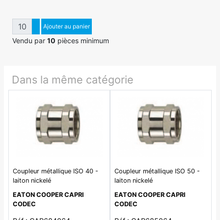
Quantité
Augmenter quantité
Ajouter au panier
Diminuer quantité
Vendu par
10
pièces minimum
Dans la même catégorie
Coupleur métallique ISO 40 -
Coupleur métallique ISO 50 -
laiton nickelé
laiton nickelé
EATON COOPER CAPRI
EATON COOPER CAPRI
CODEC
CODEC