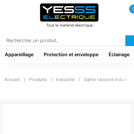
icon menu burger
Tout le matériel électrique
Appareillage
Protection et enveloppe
Éclairage
Accueil
Produits
Industrie
Gaine raccord industrie