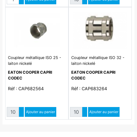
Diminuer quantité
Diminuer quantité
Coupleur métallique ISO 25 -
Coupleur métallique ISO 32 -
laiton nickelé
laiton nickelé
EATON COOPER CAPRI
EATON COOPER CAPRI
CODEC
CODEC
Réf : CAP682564
Réf : CAP683264
Quantité
Quantité
Augmenter quantité
Ajouter au panier
Augmenter quantité
Ajouter au panier
Diminuer quantité
Diminuer quantité