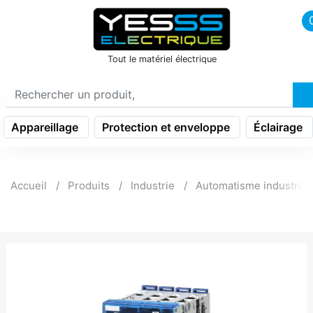
icon menu burger
Tout le matériel électrique
Appareillage
Protection et enveloppe
Éclairage
Accueil
Produits
Industrie
Automatisme industriel