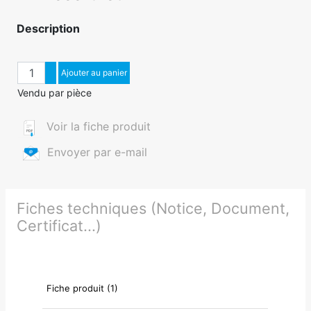
Description
Quantité
Augmenter quantité
Ajouter au panier
Diminuer quantité
Vendu par pièce
Voir la fiche produit
Envoyer par e-mail
Fiches techniques (Notice, Document,
Certificat...)
Fiche produit (1)