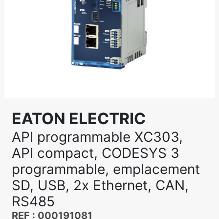
EATON ELECTRIC
API programmable XC303,
API compact, CODESYS 3
programmable, emplacement
SD, USB, 2x Ethernet, CAN,
RS485
REF : 000191081