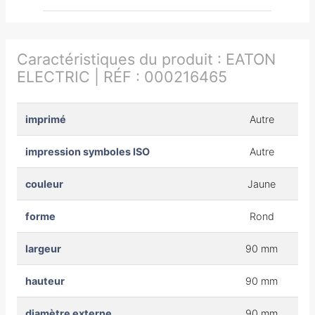
Caractéristiques du produit :
EATON
ELECTRIC | RÉF : 000216465
imprimé
Autre
impression symboles ISO
Autre
couleur
Jaune
forme
Rond
largeur
90 mm
hauteur
90 mm
diamètre externe
90 mm