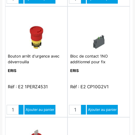
Diminuer quantité
Diminuer quantité
Bouton arrêt d'urgence avec
Bloc de contact 1NO
déverrouilla
additionnel pour fix
ERIS
ERIS
Réf : E2 1PERZ4531
Réf : E2 CP10G2V1
Quantité
Quantité
Augmenter quantité
Ajouter au panier
Augmenter quantité
Ajouter au panier
Diminuer quantité
Diminuer quantité