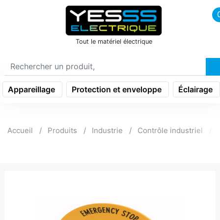
icon menu burger
Tout le matériel électrique
Appareillage
Protection et enveloppe
Éclairage
Accueil
Produits
Industrie
Contrôle industriel