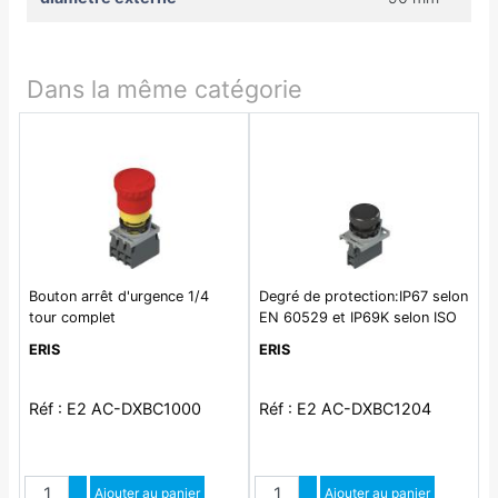
Dans la même catégorie
Bouton arrêt d'urgence 1/4
Degré de protection:IP67 selon
tour complet
EN 60529 et IP69K selon ISO
20653
ERIS
ERIS
Réf : E2 AC-DXBC1000
Réf : E2 AC-DXBC1204
Quantité
Quantité
Augmenter quantité
Ajouter au panier
Augmenter quantité
Ajouter au panier