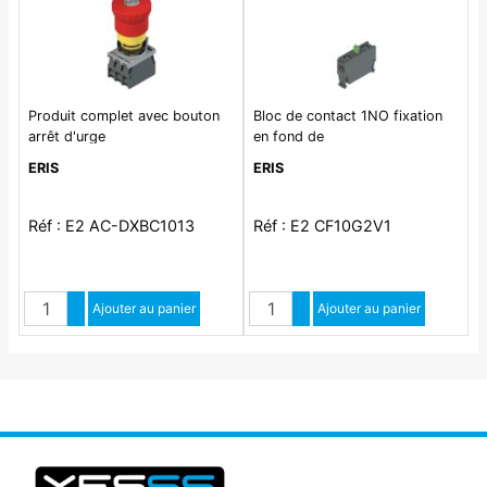
Produit complet avec bouton
Bloc de contact 1NO fixation
arrêt d'urge
en fond de
ERIS
ERIS
Réf : E2 AC-DXBC1013
Réf : E2 CF10G2V1
Quantité
Quantité
Augmenter quantité
Ajouter au panier
Augmenter quantité
Ajouter au panier
Diminuer quantité
Diminuer quantité