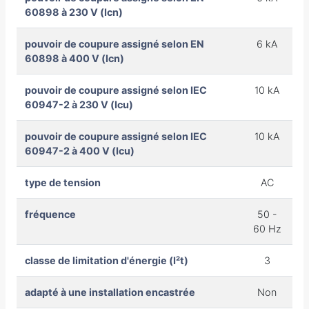
60898 à 230 V (Icn)
pouvoir de coupure assigné selon EN
6 kA
60898 à 400 V (Icn)
pouvoir de coupure assigné selon IEC
10 kA
60947-2 à 230 V (Icu)
pouvoir de coupure assigné selon IEC
10 kA
60947-2 à 400 V (Icu)
type de tension
AC
fréquence
50 -
60 Hz
classe de limitation d'énergie (I²t)
3
adapté à une installation encastrée
Non