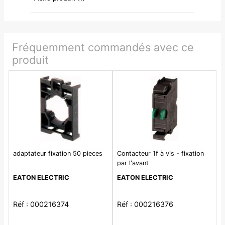
Fréquemment commandés avec ce
produit
adaptateur fixation 50 pieces
Contacteur 1f à vis - fixation
par l'avant
EATON ELECTRIC
EATON ELECTRIC
Réf : 000216374
Réf : 000216376