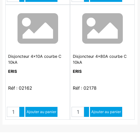
Disjoncteur 4x10A courbe C
Disjoncteur 4x80A courbe C
10kA
10kA
ERIS
ERIS
Réf : 02162
Réf : 02178
Quantité
Quantité
Augmenter quantité
Ajouter au panier
Augmenter quantité
Ajouter au panier
Diminuer quantité
Diminuer quantité