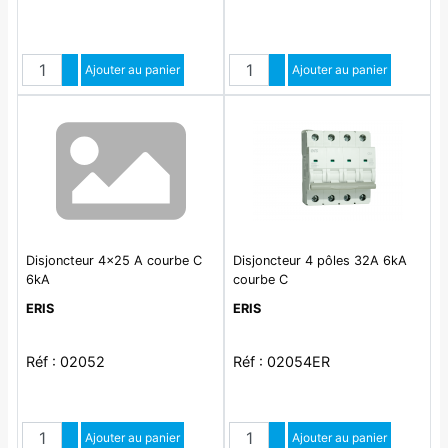
Quantité
Quantité
Augmenter quantité
Ajouter au panier
Augmenter quantité
Ajouter au panier
Diminuer quantité
Diminuer quantité
Disjoncteur 4x25 A courbe C
Disjoncteur 4 pôles 32A 6kA
6kA
courbe C
ERIS
ERIS
Réf : 02052
Réf : 02054ER
Quantité
Quantité
Augmenter quantité
Ajouter au panier
Augmenter quantité
Ajouter au panier
Diminuer quantité
Diminuer quantité