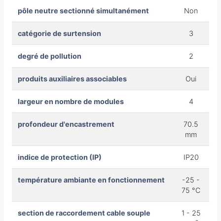
pôle neutre sectionné simultanément
Non
catégorie de surtension
3
degré de pollution
2
produits auxiliaires associables
Oui
largeur en nombre de modules
4
profondeur d'encastrement
70.5
mm
indice de protection (IP)
IP20
température ambiante en fonctionnement
-25 -
75 °C
section de raccordement cable souple
1 - 25