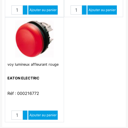
Quantité
Quantité
Augmenter quantité
Ajouter au panier
Augmenter quantité
Ajouter au panier
Diminuer quantité
Diminuer quantité
voy lumineux affleurant rouge
EATON ELECTRIC
Réf : 000216772
Quantité
Augmenter quantité
Ajouter au panier
Diminuer quantité