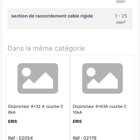
mm²
section de raccordement cable rigide
1 - 25
mm²
Dans la même catégorie
Disjoncteur 4x32 A courbe C
Disjoncteur 4x63A courbe C
6kA
10kA
ERIS
ERIS
Réf : 02054
Réf : 02176