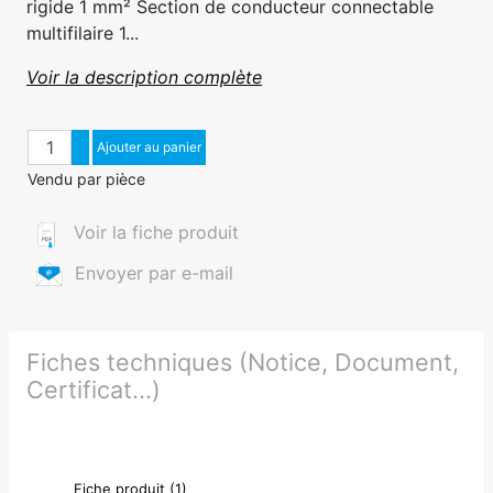
rigide 1 mm² Section de conducteur connectable
multifilaire 1...
Voir la description complète
Quantité
Augmenter quantité
Ajouter au panier
Diminuer quantité
Vendu par pièce
Voir la fiche produit
Envoyer par e-mail
Fiches techniques (Notice, Document,
Certificat...)
Fiche produit (1)