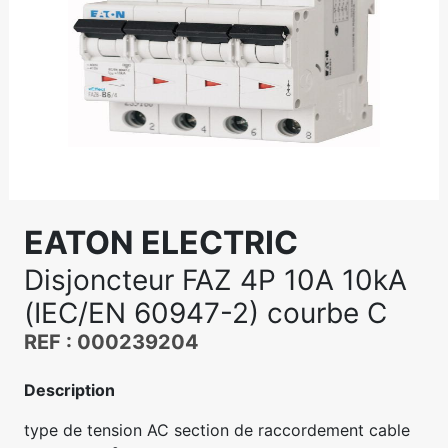
EATON ELECTRIC
Disjoncteur FAZ 4P 10A 10kA
(IEC/EN 60947-2) courbe C
REF : 000239204
Description
type de tension AC section de raccordement cable