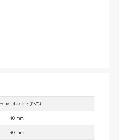
yvinyl chloride (PVC)
40 mm
60 mm