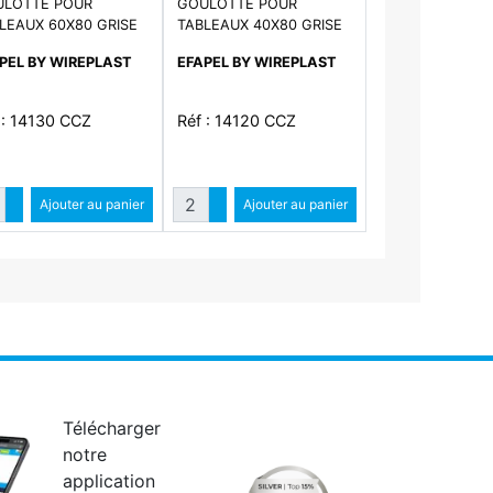
LOTTE POUR
GOULOTTE POUR
LEAUX 60X80 GRISE
TABLEAUX 40X80 GRISE
PEL BY WIREPLAST
EFAPEL BY WIREPLAST
 : 14130 CCZ
Réf : 14120 CCZ
ntité
Quantité
Augmenter quantité
Ajouter au panier
Augmenter quantité
Ajouter au panier
Diminuer quantité
Diminuer quantité
Télécharger
notre
application