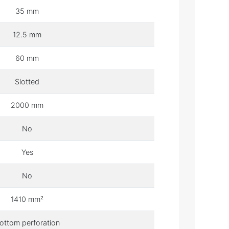
35 mm
12.5 mm
60 mm
Slotted
2000 mm
No
Yes
No
1410 mm²
ottom perforation