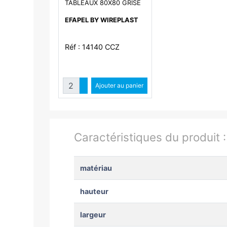
TABLEAUX 80X80 GRISE
EFAPEL BY WIREPLAST
Réf : 14140 CCZ
Quantité
Augmenter quantité
Ajouter au panier
Diminuer quantité
Caractéristiques du produit 
matériau
hauteur
largeur