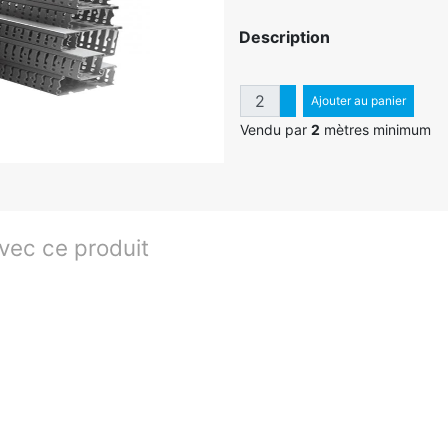
Description
Quantité
Augmenter quantité
Ajouter au panier
Diminuer quantité
Vendu par
2
mètres minimum
ec ce produit