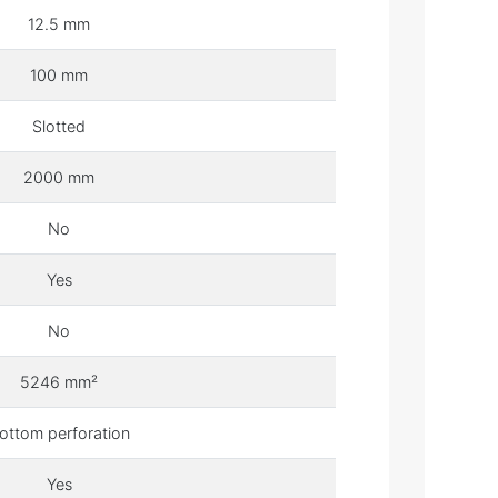
12.5 mm
100 mm
Slotted
2000 mm
No
Yes
No
5246 mm²
ottom perforation
Yes