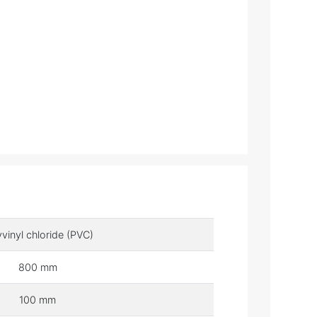
yvinyl chloride (PVC)
800 mm
100 mm