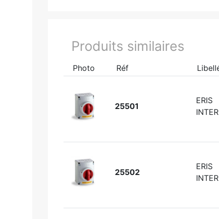
Produits similaires
Photo
Réf
Libell
ERIS
25501
INTER
ERIS
25502
INTER