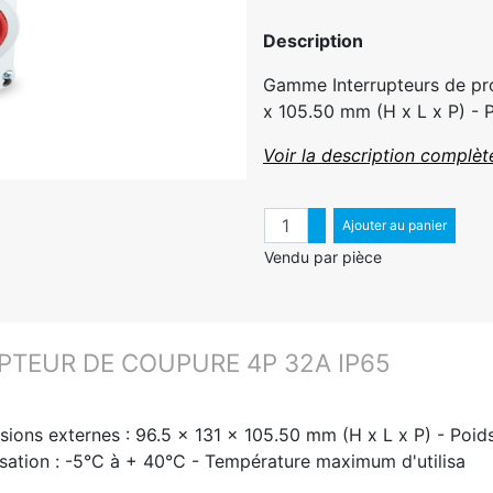
Description
Gamme Interrupteurs de pro
x 105.50 mm (H x L x P) - Po
Voir la description complèt
Quantité
Augmenter quantité
Ajouter au panier
Diminuer quantité
Vendu par pièce
PTEUR DE COUPURE 4P 32A IP65
ons externes : 96.5 x 131 x 105.50 mm (H x L x P) - Poids 
lisation : -5°C à + 40°C - Température maximum d'utilisa