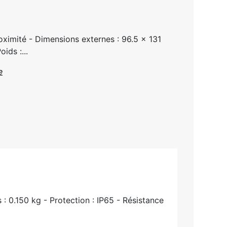
ximité - Dimensions externes : 96.5 x 131
ids :...
e
: 0.150 kg - Protection : IP65 - Résistance