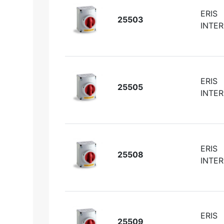
ERIS
25503
INTER
ERIS
25505
INTER
ERIS
25508
INTER
ERIS
25509