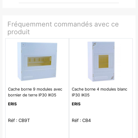
Fréquemment commandés avec ce
produit
Cache borne 9 modules avec
Cache borne 4 modules blanc
bornier de terre IP30 IK05
IP30 IK05
blanc
ERIS
ERIS
Réf : CB9T
Réf : CB4