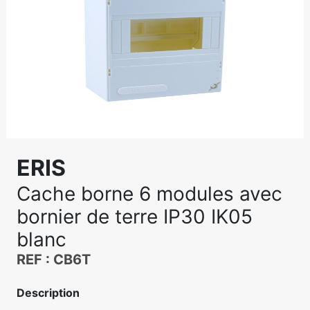
ERIS
Cache borne 6 modules avec
bornier de terre IP30 IK05
blanc
REF : CB6T
Description