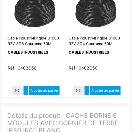
Câble industriel rigide U1000
Câble industriel rigide U1000
R2V 3G6 Couronne 50M
R2V 3G4 Couronne 50M
CABLES INDUSTRIELS
CABLES INDUSTRIELS
Réf : 0403C50
Réf : 0402C50
Quantité
Quantité
Augmenter quantité
Ajouter au panier
Augmenter quantité
Ajouter au panier
Diminuer quantité
Diminuer quantité
Détails du produit :
CACHE BORNE 6
MODULES AVEC BORNIER DE TERRE
IP30 IK05 BLANC