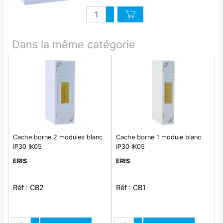
Quantité
Augmenter quantité
Diminuer quantité
Dans la même catégorie
Cache borne 2 modules blanc
Cache borne 1 module blanc
IP30 IK05
IP30 IK05
ERIS
ERIS
Réf : CB2
Réf : CB1
Quantité
Quantité