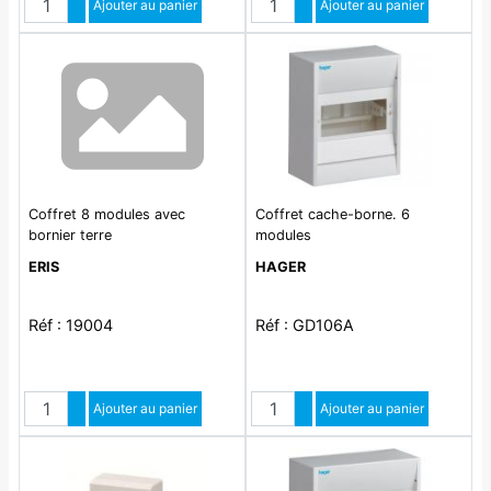
Augmenter quantité
Ajouter au panier
Augmenter quantité
Ajouter au panier
Diminuer quantité
Diminuer quantité
Coffret 8 modules avec
Coffret cache-borne. 6
bornier terre
modules
ERIS
HAGER
Réf : 19004
Réf : GD106A
Quantité
Quantité
Augmenter quantité
Ajouter au panier
Augmenter quantité
Ajouter au panier
Diminuer quantité
Diminuer quantité