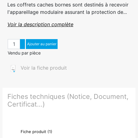
Les coffrets caches bornes sont destinés à recevoir
l'appareillage modulaire assurant la protection de...
Voir la description complète
Quantité
Augmenter quantité
Ajouter au panier
Diminuer quantité
Vendu par pièce
Voir la fiche produit
Fiches techniques (Notice, Document,
Certificat...)
Fiche produit (1)