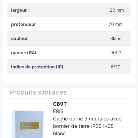
largeur
120 mm
profondeur
70 mm
couleur
Blanc
numéro RAL
9003
indice de protection (IP)
IP30
Produits similaires
CB9T
ERIS
Cache borne 9 modules avec
bornier de terre IP30 IK05
blanc