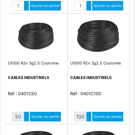
Quantité
Quantité
Augmenter quantité
Ajouter au panier
Augmenter quantité
Ajouter au panier
Diminuer quantité
Diminuer quantité
U1000 R2v 3g2.5 Couronne
U1000 R2v 3g2.5 Couronne
CABLES INDUSTRIELS
CABLES INDUSTRIELS
Réf : 0401C50
Réf : 0401C100
Quantité
Quantité
Augmenter quantité
Ajouter au panier
Augmenter quantité
Ajouter au panier
Diminuer quantité
Diminuer quantité