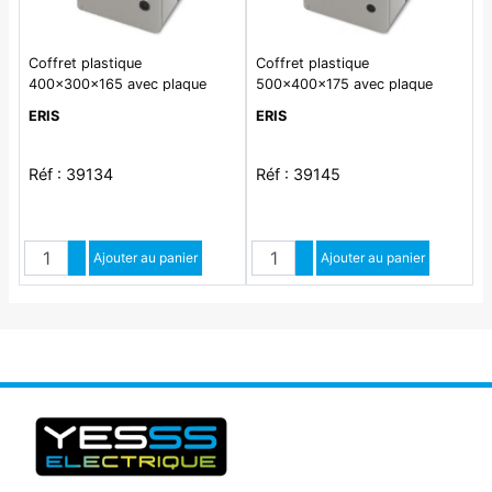
Coffret plastique
Coffret plastique
400x300x165 avec plaque
500x400x175 avec plaque
pleine IP65 IK08
pleine IP65 IK08
ERIS
ERIS
Réf : 39134
Réf : 39145
Quantité
Quantité
Augmenter quantité
Ajouter au panier
Augmenter quantité
Ajouter au panier
Diminuer quantité
Diminuer quantité