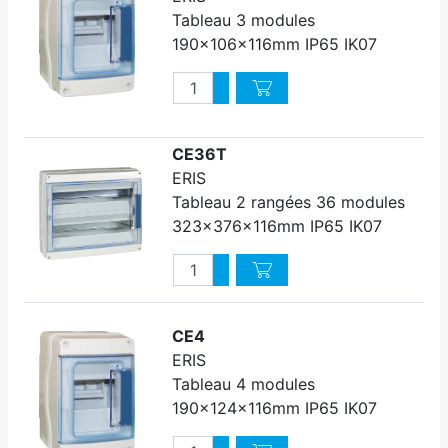
Tableau 3 modules
190x106x116mm IP65 IK07
Quantité
Augmenter quantité
Diminuer quantité
CE36T
ERIS
Tableau 2 rangées 36 modules
323x376x116mm IP65 IK07
Quantité
Augmenter quantité
Diminuer quantité
CE4
ERIS
Tableau 4 modules
190x124x116mm IP65 IK07
Quantité