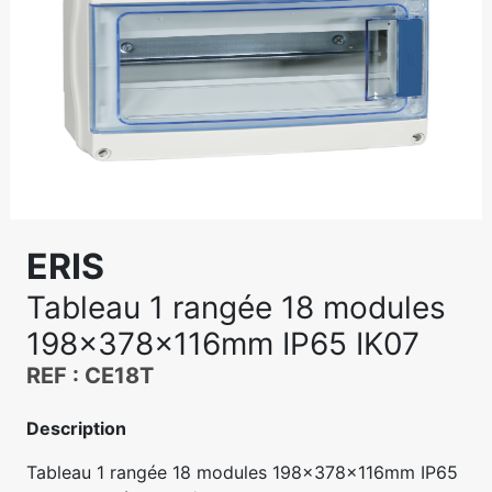
ERIS
Tableau 1 rangée 18 modules
198x378x116mm IP65 IK07
REF : CE18T
Description
Tableau 1 rangée 18 modules 198x378x116mm IP65