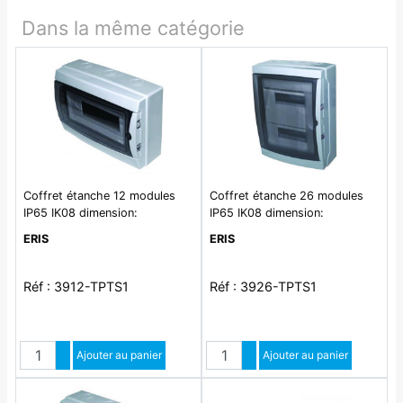
Dans la même catégorie
Coffret étanche 12 modules
Coffret étanche 26 modules
IP65 IK08 dimension:
IP65 IK08 dimension:
215x310x110mm
410x310x150 + SPT
ERIS
ERIS
Réf : 3912-TPTS1
Réf : 3926-TPTS1
Quantité
Quantité
Augmenter quantité
Ajouter au panier
Augmenter quantité
Ajouter au panier
Diminuer quantité
Diminuer quantité