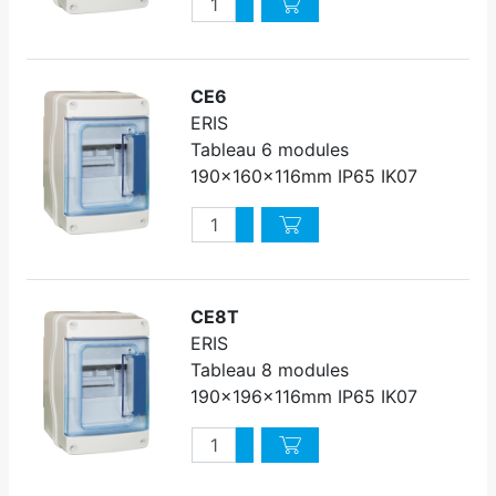
Augmenter quantité
Diminuer quantité
CE6
ERIS
Tableau 6 modules
190x160x116mm IP65 IK07
Quantité
Augmenter quantité
Diminuer quantité
CE8T
ERIS
Tableau 8 modules
190x196x116mm IP65 IK07
Quantité
Augmenter quantité
Diminuer quantité