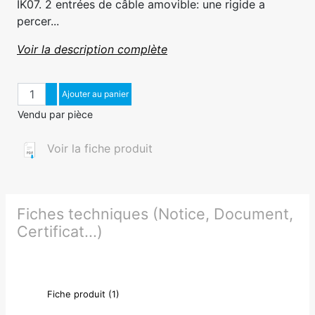
IK07. 2 entrées de câble amovible: une rigide a
percer...
Voir la description complète
Quantité
Augmenter quantité
Ajouter au panier
Diminuer quantité
Vendu par pièce
Voir la fiche produit
Fiches techniques (Notice, Document,
Certificat...)
Fiche produit (1)