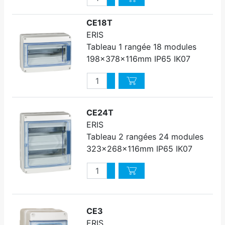
Diminuer quantité
CE18T
ERIS
Tableau 1 rangée 18 modules
198x378x116mm IP65 IK07
Quantité
Augmenter quantité
Diminuer quantité
CE24T
ERIS
Tableau 2 rangées 24 modules
323x268x116mm IP65 IK07
Quantité
Augmenter quantité
Diminuer quantité
CE3
ERIS