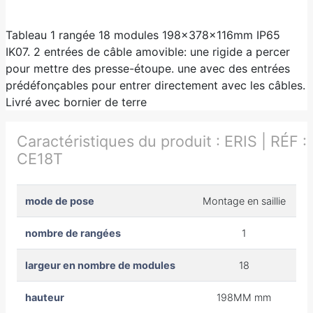
Tableau 1 rangée 18 modules 198x378x116mm IP65
IK07. 2 entrées de câble amovible: une rigide a percer
pour mettre des presse-étoupe. une avec des entrées
prédéfonçables pour entrer directement avec les câbles.
Livré avec bornier de terre
Caractéristiques du produit :
ERIS | RÉF :
CE18T
mode de pose
Montage en saillie
nombre de rangées
1
largeur en nombre de modules
18
hauteur
198MM mm