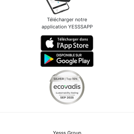
Télécharger notre
application YESSSAPP
Facebook
Instagram
Youtube
LinkedIn
Yesss Group