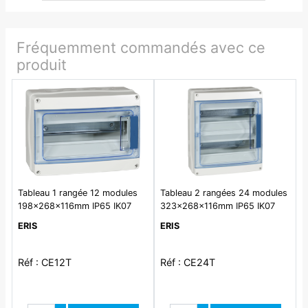
Fréquemment commandés avec ce
produit
Tableau 1 rangée 12 modules
Tableau 2 rangées 24 modules
198x268x116mm IP65 IK07
323x268x116mm IP65 IK07
ERIS
ERIS
Réf : CE12T
Réf : CE24T