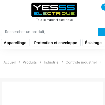
icon menu burger
Tout le matériel électrique
Appareillage
Protection et enveloppe
Éclairage
Accueil
Produits
Industrie
Contrôle industriel