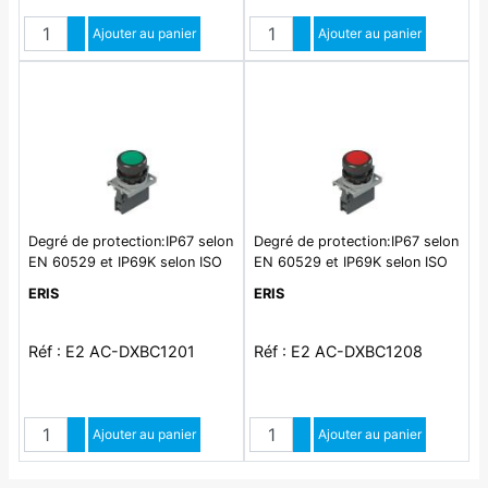
Quantité
Quantité
Augmenter quantité
Ajouter au panier
Augmenter quantité
Ajouter au panier
Diminuer quantité
Diminuer quantité
Degré de protection:IP67 selon
Degré de protection:IP67 selon
EN 60529 et IP69K selon ISO
EN 60529 et IP69K selon ISO
20653
20653
ERIS
ERIS
Réf : E2 AC-DXBC1201
Réf : E2 AC-DXBC1208
Quantité
Quantité
Augmenter quantité
Ajouter au panier
Augmenter quantité
Ajouter au panier
Diminuer quantité
Diminuer quantité