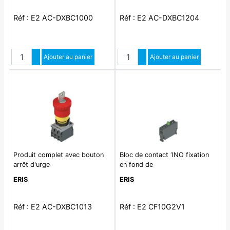
Réf : E2 AC-DXBC1000
Réf : E2 AC-DXBC1204
Quantité
Quantité
Augmenter quantité
Ajouter au panier
Augmenter quantité
Ajouter au panier
Diminuer quantité
Diminuer quantité
Produit complet avec bouton
Bloc de contact 1NO fixation
arrêt d'urge
en fond de
ERIS
ERIS
Réf : E2 AC-DXBC1013
Réf : E2 CF10G2V1