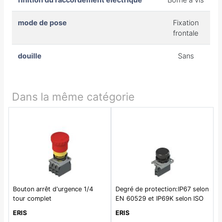
mode de pose
Fixation
frontale
douille
Sans
Dans la même catégorie
Bouton arrêt d'urgence 1/4
Degré de protection:IP67 selon
tour complet
EN 60529 et IP69K selon ISO
20653
ERIS
ERIS