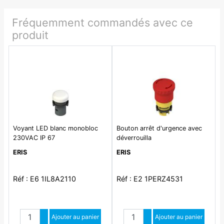
Fréquemment commandés avec ce
produit
Voyant LED blanc monobloc
Bouton arrêt d'urgence avec
230VAC IP 67
déverrouilla
ERIS
ERIS
Réf : E6 1IL8A2110
Réf : E2 1PERZ4531
Quantité
Quantité
Augmenter quantité
Ajouter au panier
Augmenter quantité
Ajouter au panier