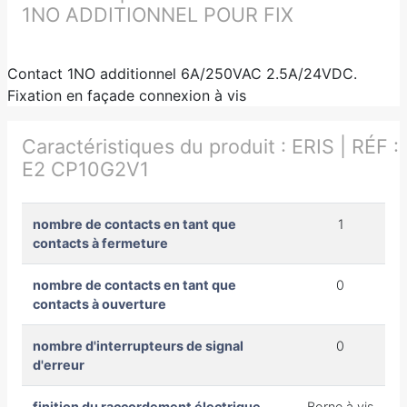
1NO ADDITIONNEL POUR FIX
Contact 1NO additionnel 6A/250VAC 2.5A/24VDC.
Fixation en façade connexion à vis
Caractéristiques du produit :
ERIS | RÉF :
E2 CP10G2V1
nombre de contacts en tant que
1
contacts à fermeture
nombre de contacts en tant que
0
contacts à ouverture
nombre d'interrupteurs de signal
0
d'erreur
finition du raccordement électrique
Borne à vis