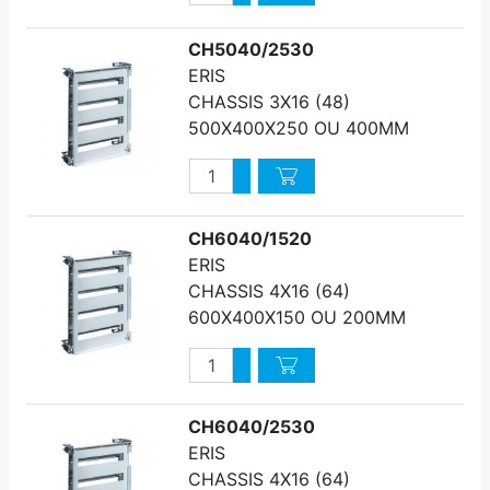
Diminuer quantité
CH5040/2530
ERIS
CHASSIS 3X16 (48)
500X400X250 OU 400MM
Quantité
Augmenter quantité
Diminuer quantité
CH6040/1520
ERIS
CHASSIS 4X16 (64)
600X400X150 OU 200MM
Quantité
Augmenter quantité
Diminuer quantité
CH6040/2530
ERIS
CHASSIS 4X16 (64)