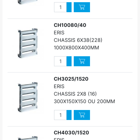
Quantité
Augmenter quantité
Diminuer quantité
CH10080/40
ERIS
CHASSIS 6X38(228)
1000X800X400MM
Quantité
Augmenter quantité
Diminuer quantité
CH3025/1520
ERIS
CHASSIS 2X8 (16)
300X150X150 OU 200MM
Quantité
Augmenter quantité
Diminuer quantité
CH4030/1520