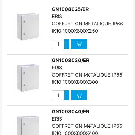
GN1008025/ER
ERIS
COFFRET GN METALIQUE IP66
IK10 1000X800X250
Quantité
Augmenter quantité
Diminuer quantité
GN1008030/ER
ERIS
COFFRET GN MéTALIQUE IP66
IK10 1000X800X300
Quantité
Augmenter quantité
Diminuer quantité
GN1008040/ER
ERIS
COFFRET GN MéTALIQUE IP66
IK10 1000X800X400