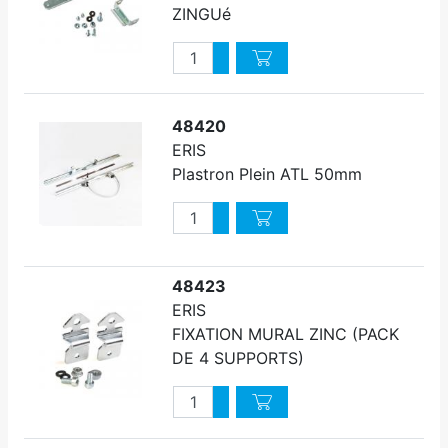
ZINGUé
Quantité
Augmenter quantité
Diminuer quantité
48420
ERIS
Plastron Plein ATL 50mm
Quantité
Augmenter quantité
Diminuer quantité
48423
ERIS
FIXATION MURAL ZINC (PACK
DE 4 SUPPORTS)
Quantité
Augmenter quantité
Diminuer quantité