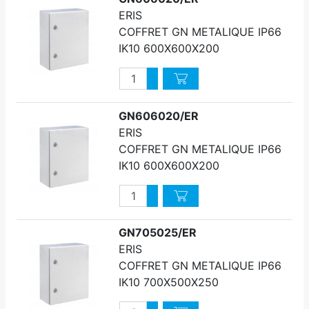
ERIS
COFFRET GN METALIQUE IP66
IK10 600X600X200
Quantité
Augmenter quantité
Diminuer quantité
GN606020/ER
ERIS
COFFRET GN METALIQUE IP66
IK10 600X600X200
Quantité
Augmenter quantité
Diminuer quantité
GN705025/ER
ERIS
COFFRET GN METALIQUE IP66
IK10 700X500X250