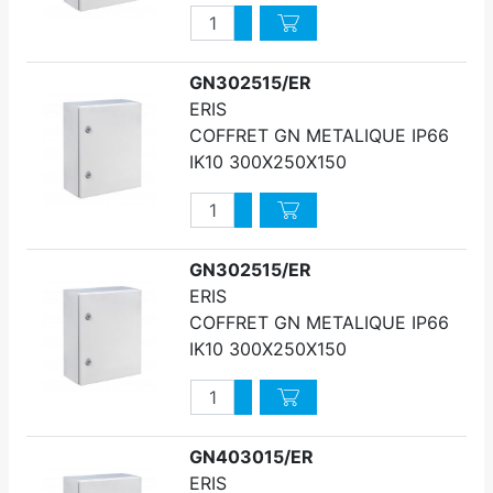
Quantité
Augmenter quantité
Diminuer quantité
GN302515/ER
ERIS
COFFRET GN METALIQUE IP66
IK10 300X250X150
Quantité
Augmenter quantité
Diminuer quantité
GN302515/ER
ERIS
COFFRET GN METALIQUE IP66
IK10 300X250X150
Quantité
Augmenter quantité
Diminuer quantité
GN403015/ER
ERIS