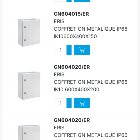
Diminuer quantité
GN604015/ER
ERIS
COFFRET GN METALIQUE IP66
IK10600X400X150
Quantité
Augmenter quantité
Diminuer quantité
GN604020/ER
ERIS
COFFRET GN METALIQUE IP66
IK10 600X400X200
Quantité
Augmenter quantité
Diminuer quantité
GN604020/ER
ERIS
COFFRET GN METALIQUE IP66