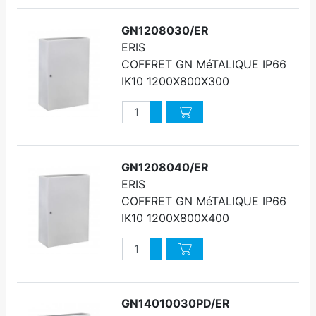
GN1208030/ER
ERIS
COFFRET GN MéTALIQUE IP66
IK10 1200X800X300
Quantité
Augmenter quantité
Diminuer quantité
GN1208040/ER
ERIS
COFFRET GN MéTALIQUE IP66
IK10 1200X800X400
Quantité
Augmenter quantité
Diminuer quantité
GN14010030PD/ER