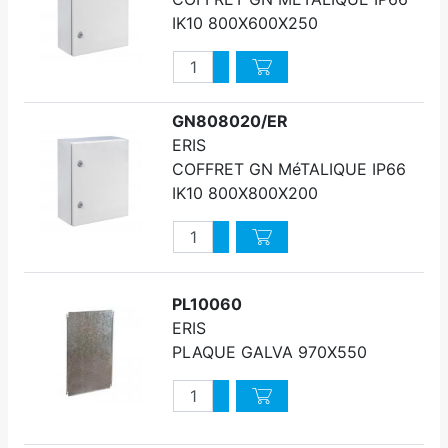
IK10 800X600X250
Quantité
Augmenter quantité
Diminuer quantité
GN808020/ER
ERIS
COFFRET GN MéTALIQUE IP66
IK10 800X800X200
Quantité
Augmenter quantité
Diminuer quantité
PL10060
ERIS
PLAQUE GALVA 970X550
Quantité
Augmenter quantité
Diminuer quantité