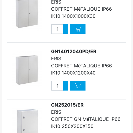
ERIS
COFFRET MéTALIQUE IP66
IK10 1400X1000X30
Quantité
Augmenter quantité
Diminuer quantité
GN14012040PD/ER
ERIS
COFFRET MéTALIQUE IP66
IK10 1400X1200X40
Quantité
Augmenter quantité
Diminuer quantité
GN252015/ER
ERIS
COFFRET GN MéTALIQUE IP66
IK10 250X200X150