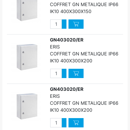
COFFRET GN METALIQUE IP66
IK10 400X300X150
Quantité
Augmenter quantité
Diminuer quantité
GN403020/ER
ERIS
COFFRET GN METALIQUE IP66
IK10 400X300X200
Quantité
Augmenter quantité
Diminuer quantité
GN403020/ER
ERIS
COFFRET GN METALIQUE IP66
IK10 400X300X200
Quantité
Augmenter quantité
Diminuer quantité