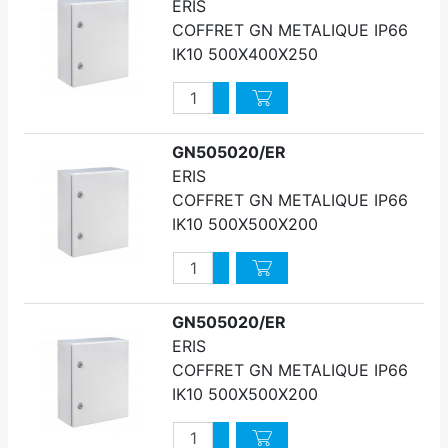
ERIS
COFFRET GN METALIQUE IP66
IK10 500X400X250
Quantité
Augmenter quantité
Diminuer quantité
GN505020/ER
ERIS
COFFRET GN METALIQUE IP66
IK10 500X500X200
Quantité
Augmenter quantité
Diminuer quantité
GN505020/ER
ERIS
COFFRET GN METALIQUE IP66
IK10 500X500X200
Quantité
Augmenter quantité