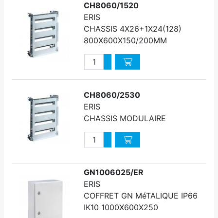
CH8060/1520
ERIS
CHASSIS 4X26+1X24(128)
800X600X150/200MM
Quantité
Augmenter quantité
Diminuer quantité
CH8060/2530
ERIS
CHASSIS MODULAIRE
Quantité
Augmenter quantité
Diminuer quantité
GN1006025/ER
ERIS
COFFRET GN MéTALIQUE IP66
IK10 1000X600X250