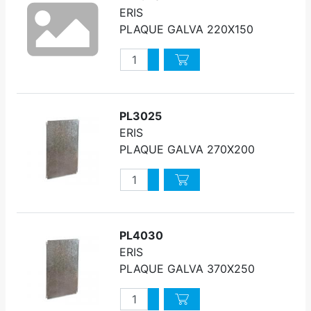
ERIS
PLAQUE GALVA 220X150
Quantité
Augmenter quantité
Diminuer quantité
PL3025
ERIS
PLAQUE GALVA 270X200
Quantité
Augmenter quantité
Diminuer quantité
PL4030
ERIS
PLAQUE GALVA 370X250
Quantité
Augmenter quantité
Diminuer quantité