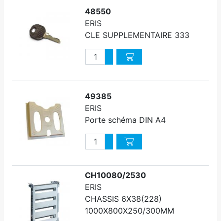
48550
ERIS
CLE SUPPLEMENTAIRE 333
Quantité
Augmenter quantité
Diminuer quantité
49385
ERIS
Porte schéma DIN A4
Quantité
Augmenter quantité
Diminuer quantité
CH10080/2530
ERIS
CHASSIS 6X38(228)
1000X800X250/300MM