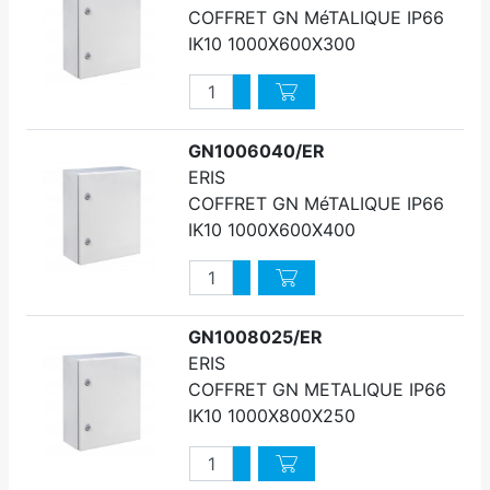
COFFRET GN MéTALIQUE IP66
IK10 1000X600X300
Quantité
Augmenter quantité
Diminuer quantité
GN1006040/ER
ERIS
COFFRET GN MéTALIQUE IP66
IK10 1000X600X400
Quantité
Augmenter quantité
Diminuer quantité
GN1008025/ER
ERIS
COFFRET GN METALIQUE IP66
IK10 1000X800X250
Quantité
Augmenter quantité
Diminuer quantité