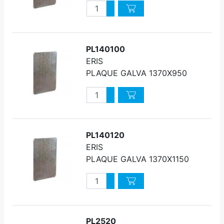
Quantité
Augmenter quantité
Diminuer quantité
PL140100
ERIS
PLAQUE GALVA 1370X950
Quantité
Augmenter quantité
Diminuer quantité
PL140120
ERIS
PLAQUE GALVA 1370X1150
Quantité
Augmenter quantité
Diminuer quantité
PL2520