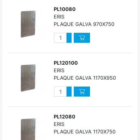
PL10080
ERIS
PLAQUE GALVA 970X750
Quantité
Augmenter quantité
Diminuer quantité
PL120100
ERIS
PLAQUE GALVA 1170X950
Quantité
Augmenter quantité
Diminuer quantité
PL12080
ERIS
PLAQUE GALVA 1170X750