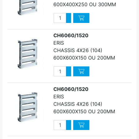
600X400X250 OU 300MM
Quantité
Augmenter quantité
Diminuer quantité
CH6060/1520
ERIS
CHASSIS 4X26 (104)
600X600X150 OU 200MM
Quantité
Augmenter quantité
Diminuer quantité
CH6060/1520
ERIS
CHASSIS 4X26 (104)
600X600X150 OU 200MM
Quantité
Augmenter quantité
Diminuer quantité