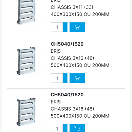
ERIS
CHASSIS 3X11 (33)
400X300X150 OU 200MM
Quantité
Augmenter quantité
Diminuer quantité
CH5040/1520
ERIS
CHASSIS 3X16 (48)
500X400X150 OU 200MM
Quantité
Augmenter quantité
Diminuer quantité
CH5040/1520
ERIS
CHASSIS 3X16 (48)
500X400X150 OU 200MM
Quantité
Augmenter quantité