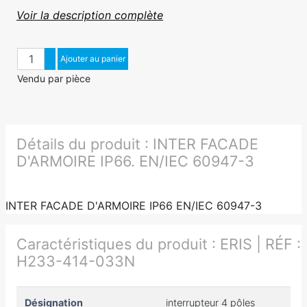
Voir la description complète
Quantité
Augmenter quantité
Ajouter au panier
Diminuer quantité
Vendu par pièce
Détails du produit :
INTER FACADE
D'ARMOIRE IP66. EN/IEC 60947-3
INTER FACADE D'ARMOIRE IP66 EN/IEC 60947-3
Caractéristiques du produit :
ERIS | RÉF :
H233-414-033N
Désignation
interrupteur 4 pôles