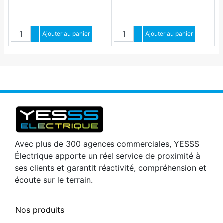
Quantité
Quantité
Augmenter quantité
Ajouter au panier
Augmenter quantité
Ajouter au panier
Diminuer quantité
Diminuer quantité
Avec plus de 300 agences commerciales, YESSS
Électrique apporte un réel service de proximité à
ses clients et garantit réactivité, compréhension et
écoute sur le terrain.
Nos produits