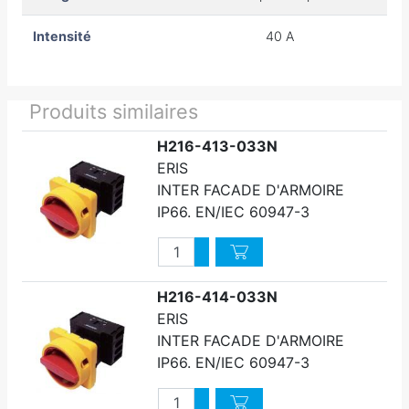
Intensité
40 A
Produits similaires
H216-413-033N
ERIS
INTER FACADE D'ARMOIRE
IP66. EN/IEC 60947-3
Quantité
Augmenter quantité
Diminuer quantité
H216-414-033N
ERIS
INTER FACADE D'ARMOIRE
IP66. EN/IEC 60947-3
Quantité
Augmenter quantité