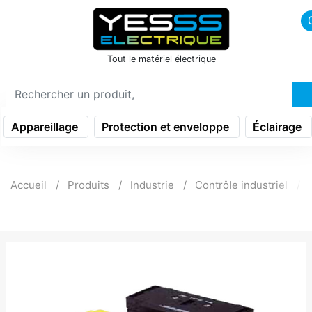
icon menu burger
Tout le matériel électrique
Appareillage
Protection et enveloppe
Éclairage
Accueil
Produits
Industrie
Contrôle industriel