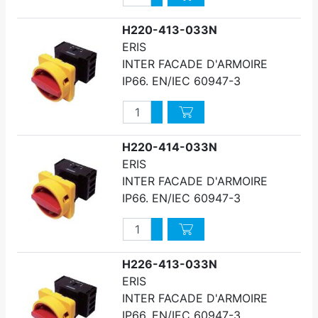
Diminuer quantité
H220-413-033N
ERIS
INTER FACADE D'ARMOIRE
IP66. EN/IEC 60947-3
Quantité
Augmenter quantité
Diminuer quantité
H220-414-033N
ERIS
INTER FACADE D'ARMOIRE
IP66. EN/IEC 60947-3
Quantité
Augmenter quantité
Diminuer quantité
H226-413-033N
ERIS
INTER FACADE D'ARMOIRE
IP66. EN/IEC 60947-3