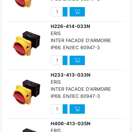
Quantité
Augmenter quantité
Diminuer quantité
H226-414-033N
ERIS
INTER FACADE D'ARMOIRE
IP66. EN/IEC 60947-3
Quantité
Augmenter quantité
Diminuer quantité
H233-413-033N
ERIS
INTER FACADE D'ARMOIRE
IP66. EN/IEC 60947-3
Quantité
Augmenter quantité
Diminuer quantité
H406-413-035N
ERIS