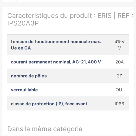
Caractéristiques du produit :
ERIS | RÉF :
IPS20A3P
tension de fonctionnement nominale max.
415V
Ue en CA
V
courant permanent nominal, AC-21, 400 V
20A
nombre de pôles
3P
verrouillable
OUI
classe de protection (IP), face avant
IP66
Dans la même catégorie