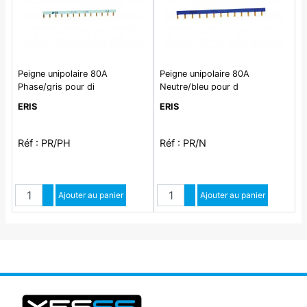
Peigne unipolaire 80A
Peigne unipolaire 80A
Phase/gris pour di
Neutre/bleu pour d
ERIS
ERIS
Réf : PR/PH
Réf : PR/N
Quantité
Quantité
Augmenter quantité
Ajouter au panier
Augmenter quantité
Ajouter au panier
Diminuer quantité
Diminuer quantité