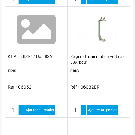
Diminuer quantité
Diminuer quantité
Kit Alim ID4-12 Dpn 63A
Peigne d'alimentation verticale
63A pour
ERIS
ERIS
Réf : 06052
Réf : 06032ER
Quantité
Quantité
Augmenter quantité
Ajouter au panier
Augmenter quantité
Ajouter au panier
Diminuer quantité
Diminuer quantité