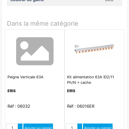
Dans la même catégorie
Peigne Verticale 63A
Kit alimentation 63A ID2/11
Ph/N + cache
ERIS
ERIS
Réf : 06032
Réf : 06016ER
Quantité
Quantité
Augmenter quantité
Ajouter au panier
Augmenter quantité
Ajouter au panier