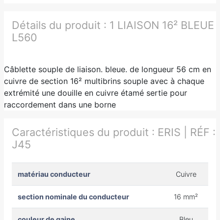
Détails du produit :
1 LIAISON 16² BLEUE
L560
Câblette souple de liaison. bleue. de longueur 56 cm en
cuivre de section 16² multibrins souple avec à chaque
extrémité une douille en cuivre étamé sertie pour
raccordement dans une borne
Caractéristiques du produit :
ERIS | RÉF :
J45
matériau conducteur
Cuivre
section nominale du conducteur
16 mm²
couleur de gaine
Bleu