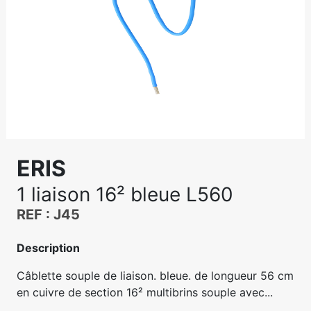
ERIS
1 liaison 16² bleue L560
REF : J45
Description
Câblette souple de liaison. bleue. de longueur 56 cm
en cuivre de section 16² multibrins souple avec...