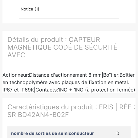
Notice (1)
Détails du produit :
CAPTEUR
MAGNÉTIQUE CODÉ DE SÉCURITÉ
AVEC
Actionneur:Distance d'actionnement 8 mm|Boîtier:Boîtier
en technopolymère avec plaques de fixation en métal.
IP67 et IP69K|Contacts:1NC + 1NO (à protection fermée)
Caractéristiques du produit :
ERIS | RÉF :
SR BD42AN4-B02F
nombre de sorties de semiconducteur
0