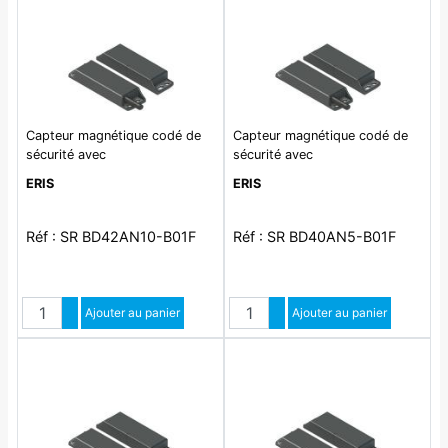
Capteur magnétique codé de
Capteur magnétique codé de
sécurité avec
sécurité avec
ERIS
ERIS
Réf : SR BD42AN10-B01F
Réf : SR BD40AN5-B01F
Quantité
Quantité
Augmenter quantité
Ajouter au panier
Augmenter quantité
Ajouter au panier
Diminuer quantité
Diminuer quantité