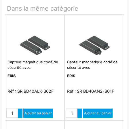
Dans la même catégorie
Capteur magnétique codé de
Capteur magnétique codé de
sécurité avec
sécurité avec
ERIS
ERIS
Réf : SR BD40ALK-B02F
Réf : SR BD40AN2-B01F
Quantité
Quantité
Augmenter quantité
Ajouter au panier
Augmenter quantité
Ajouter au panier
Diminuer quantité
Diminuer quantité