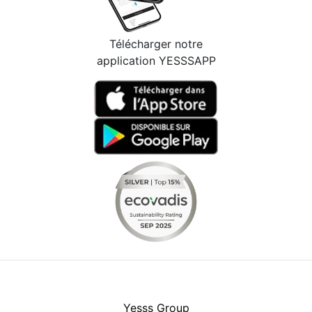
Télécharger notre
application YESSSAPP
Facebook
Instagram
Youtube
LinkedIn
Yesss Group