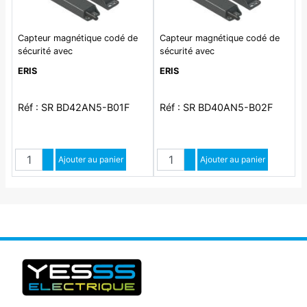
Capteur magnétique codé de
Capteur magnétique codé de
sécurité avec
sécurité avec
ERIS
ERIS
Réf : SR BD42AN5-B01F
Réf : SR BD40AN5-B02F
Quantité
Quantité
Augmenter quantité
Ajouter au panier
Augmenter quantité
Ajouter au panier
Diminuer quantité
Diminuer quantité