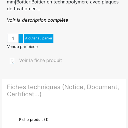
mm|Boîtier:Boîtier en technopolymère avec plaques
de fixation en...
Voir la description complète
Quantité
Augmenter quantité
Ajouter au panier
Diminuer quantité
Vendu par pièce
Voir la fiche produit
Fiches techniques (Notice, Document,
Certificat...)
Fiche produit (1)