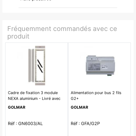
Fréquemment commandés avec ce
produit
Cadre de fixation 3 module
Alimentation pour bus 2 fils
NEXA aluminium - Livré avec
G2+
vis et outils
GOLMAR
GOLMAR
Réf : GN6003/AL
Réf : GFA/G2P