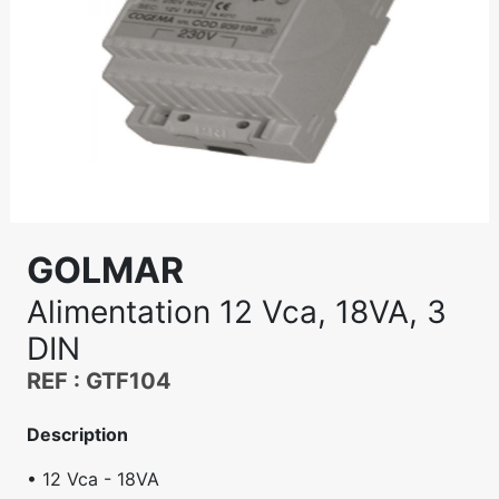
GOLMAR
Alimentation 12 Vca, 18VA, 3
DIN
REF : GTF104
Description
• 12 Vca - 18VA