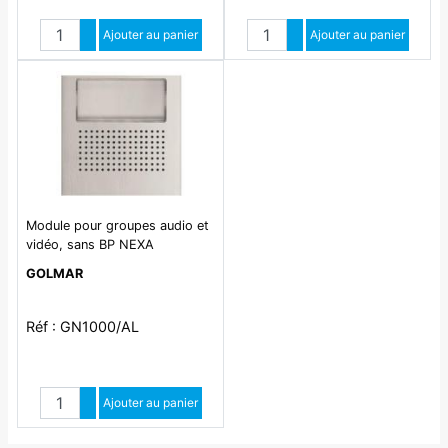
Quantité
Quantité
Augmenter quantité
Ajouter au panier
Augmenter quantité
Ajouter au panier
Diminuer quantité
Diminuer quantité
Module pour groupes audio et
vidéo, sans BP NEXA
aluminium
GOLMAR
Réf : GN1000/AL
Quantité
Augmenter quantité
Ajouter au panier
Diminuer quantité