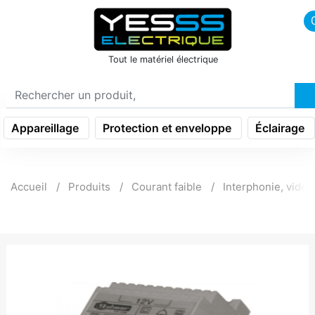
icon menu burger
Tout le matériel électrique
Appareillage
Protection et enveloppe
Éclairage
Accueil
Produits
Courant faible
Interphonie, vidé