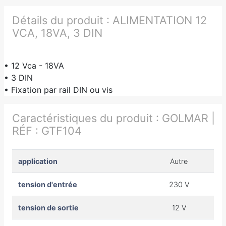
Détails du produit :
ALIMENTATION 12
VCA, 18VA, 3 DIN
• 12 Vca - 18VA
• 3 DIN
• Fixation par rail DIN ou vis
Caractéristiques du produit :
GOLMAR |
RÉF : GTF104
application
Autre
tension d'entrée
230 V
tension de sortie
12 V