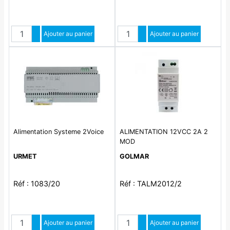
Quantité
Quantité
Augmenter quantité
Ajouter au panier
Augmenter quantité
Ajouter au panier
Diminuer quantité
Diminuer quantité
Alimentation Systeme 2Voice
ALIMENTATION 12VCC 2A 2
MOD
URMET
GOLMAR
Réf : 1083/20
Réf : TALM2012/2
Quantité
Quantité
Augmenter quantité
Ajouter au panier
Augmenter quantité
Ajouter au panier
Diminuer quantité
Diminuer quantité