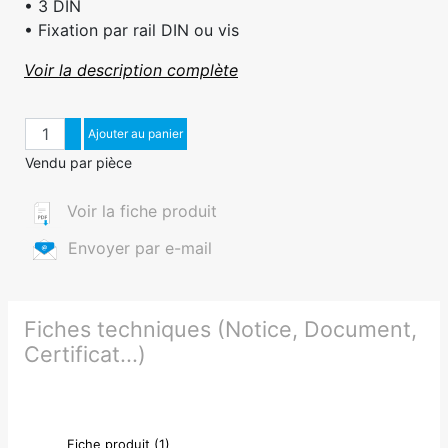
• 3 DIN
• Fixation par rail DIN ou vis
Voir la description complète
Quantité
Augmenter quantité
Ajouter au panier
Diminuer quantité
Vendu par pièce
Voir la fiche produit
Envoyer par e-mail
Fiches techniques (Notice, Document,
Certificat...)
Fiche produit (1)