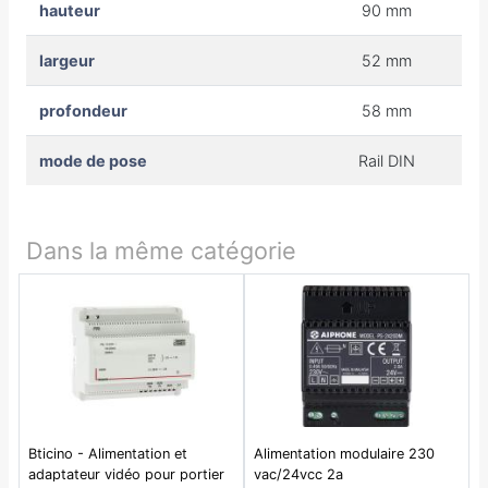
hauteur
90 mm
largeur
52 mm
profondeur
58 mm
mode de pose
Rail DIN
Dans la même catégorie
Bticino - Alimentation et
Alimentation modulaire 230
adaptateur vidéo pour portier
vac/24vcc 2a