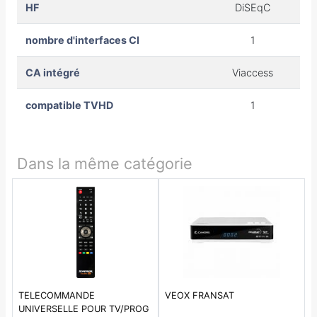
HF
DiSEqC
nombre d'interfaces CI
1
CA intégré
Viaccess
compatible TVHD
1
Dans la même catégorie
TELECOMMANDE
VEOX FRANSAT
UNIVERSELLE POUR TV/PROG