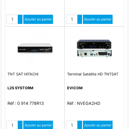
Quantité
Quantité
Augmenter quantité
Ajouter au panier
Augmenter quantité
Ajouter au panier
Diminuer quantité
Diminuer quantité
TNT SAT HITACHI
Terminal Satellite HD TNTSAT
L2S SYSTORM
EVICOM
Réf : 0 914 778R13
Réf : NVEGA2HD
Quantité
Quantité
Augmenter quantité
Ajouter au panier
Augmenter quantité
Ajouter au panier
Diminuer quantité
Diminuer quantité