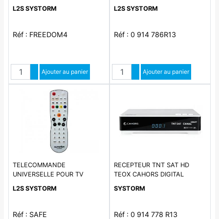
PC
L2S SYSTORM
L2S SYSTORM
Réf : FREEDOM4
Réf : 0 914 786R13
Quantité
Quantité
Augmenter quantité
Ajouter au panier
Augmenter quantité
Ajouter au panier
Diminuer quantité
Diminuer quantité
TELECOMMANDE
RECEPTEUR TNT SAT HD
UNIVERSELLE POUR TV
TEOX CAHORS DIGITAL
LIGHT-L
L2S SYSTORM
SYSTORM
Réf : SAFE
Réf : 0 914 778 R13