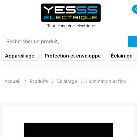
icon menu burger
Tout le matériel électrique
Appareillage
Protection et enveloppe
Éclairage
Accueil
Produits
Éclairage
Illumination et fête