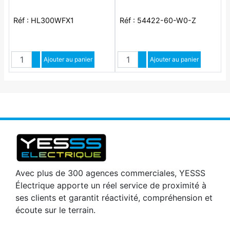
Réf : HL300WFX1
Réf : 54422-60-W0-Z
Quantité
Quantité
Augmenter quantité
Ajouter au panier
Augmenter quantité
Ajouter au panier
Diminuer quantité
Diminuer quantité
Avec plus de 300 agences commerciales, YESSS
Électrique apporte un réel service de proximité à
ses clients et garantit réactivité, compréhension et
écoute sur le terrain.