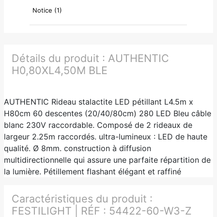
Notice (1)
Détails du produit :
AUTHENTIC
H0,80XL4,50M BLE
AUTHENTIC Rideau stalactite LED pétillant L4.5m x
H80cm 60 descentes (20/40/80cm) 280 LED Bleu câble
blanc 230V raccordable. Composé de 2 rideaux de
largeur 2.25m raccordés. ultra-lumineux : LED de haute
qualité. Ø 8mm. construction à diffusion
multidirectionnelle qui assure une parfaite répartition de
la lumière. Pétillement flashant élégant et raffiné
Caractéristiques du produit :
FESTILIGHT | RÉF : 54422-60-W3-Z