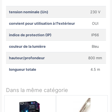
tension nominale (Un)
230 V
convient pour utilisation à l?extérieur
OUI
indice de protection (IP)
IP66
couleur de la lumière
Bleu
hauteur/profondeur
800 mm
longueur totale
4.5 m
Dans la même catégorie