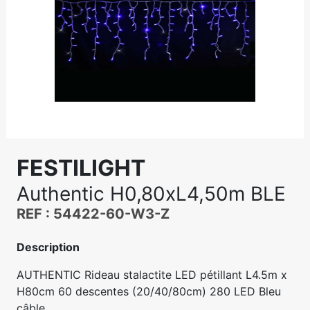
FESTILIGHT
Authentic H0,80xL4,50m BLE
REF : 54422-60-W3-Z
Description
AUTHENTIC Rideau stalactite LED pétillant L4.5m x
H80cm 60 descentes (20/40/80cm) 280 LED Bleu
câble...