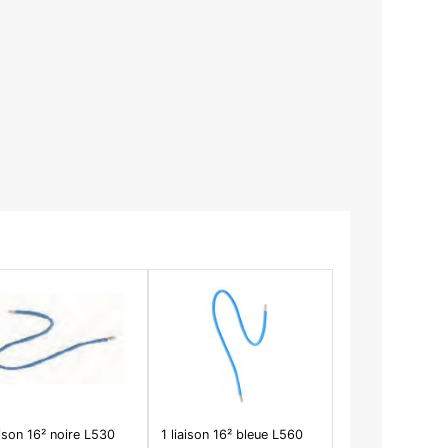
aison 16² noire L530
1 liaison 16² bleue L560