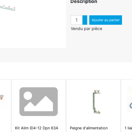
Description
Quantité
Augmenter quantité
Ajouter au panier
Diminuer quantité
Vendu par pièce
Kit Alim ID4-12 Dpn 63A
Peigne d'alimentation
1 li