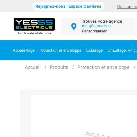
Rejoignez-nous ! Espace Carrières
Qui somme
Trouvez votre agence
me géolocaliser
Personnaliser
Tout le matériel électrique
Appareillage
Protection et enveloppe
Éclairage
Chauffage, vmc, 
Accueil
Produits
Protection et enveloppe