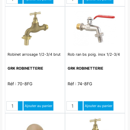
Diminuer quantité
Diminuer quantité
Robinet arrosage 1/2-3/4 brut
Rob ran bs poig. inox 1/2-3/4
GRK ROBINETTERIE
GRK ROBINETTERIE
Réf : 70-8FG
Réf : 74-8FG
Quantité
Quantité
Augmenter quantité
Ajouter au panier
Augmenter quantité
Ajouter au panier
Diminuer quantité
Diminuer quantité