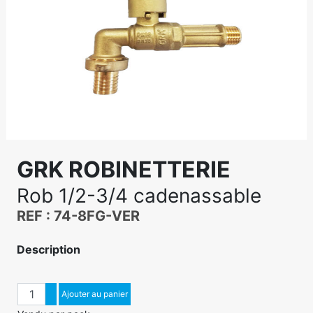
GRK ROBINETTERIE
Rob 1/2-3/4 cadenassable
REF : 74-8FG-VER
Description
Quantité
Augmenter quantité
Ajouter au panier
Diminuer quantité