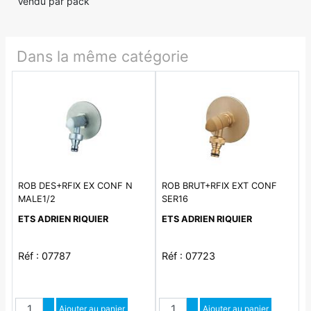
Vendu par pack
Dans la même catégorie
ROB DES+RFIX EX CONF N
ROB BRUT+RFIX EXT CONF
MALE1/2
SER16
ETS ADRIEN RIQUIER
ETS ADRIEN RIQUIER
Réf : 07787
Réf : 07723
Quantité
Quantité
Augmenter quantité
Ajouter au panier
Augmenter quantité
Ajouter au panier