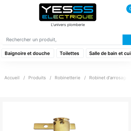
icon menu burger
L'univers plomberie
Baignoire et douche
Toilettes
Salle de bain et cu
Accueil
Produits
Robinetterie
Robinet d'arrosage