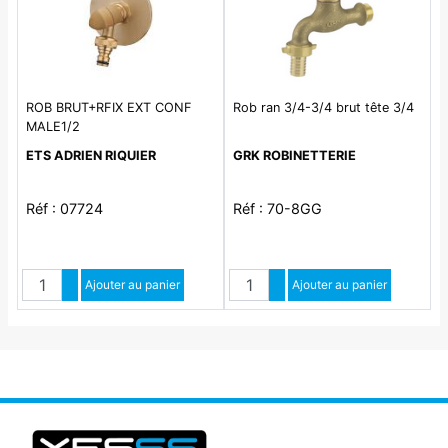
ROB BRUT+RFIX EXT CONF
Rob ran 3/4-3/4 brut tête 3/4
MALE1/2
ETS ADRIEN RIQUIER
GRK ROBINETTERIE
Réf : 07724
Réf : 70-8GG
Quantité
Quantité
Augmenter quantité
Ajouter au panier
Augmenter quantité
Ajouter au panier
Diminuer quantité
Diminuer quantité