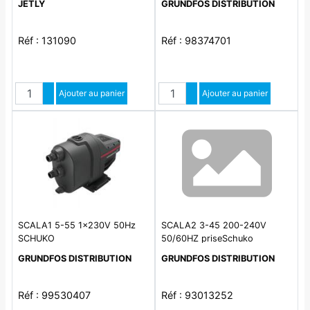
JETLY
GRUNDFOS DISTRIBUTION
Réf : 131090
Réf : 98374701
Quantité
Quantité
Augmenter quantité
Ajouter au panier
Augmenter quantité
Ajouter au panier
Diminuer quantité
Diminuer quantité
SCALA1 5-55 1x230V 50Hz
SCALA2 3-45 200-240V
SCHUKO
50/60HZ priseSchuko
GRUNDFOS DISTRIBUTION
GRUNDFOS DISTRIBUTION
Réf : 99530407
Réf : 93013252