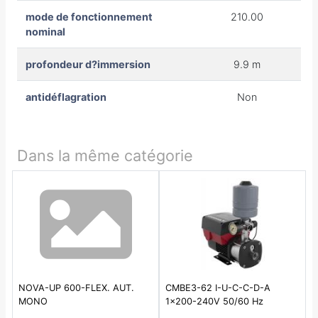
mode de fonctionnement
210.00
nominal
profondeur d?immersion
9.9 m
antidéflagration
Non
Dans la même catégorie
NOVA-UP 600-FLEX. AUT.
CMBE3-62 I-U-C-C-D-A
MONO
1x200-240V 50/60 Hz