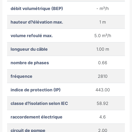
débit volumétrique (BEP)
- m³/h
hauteur d?élévation max.
1 m
volume refoulé max.
5.0 m³/h
longueur du câble
1.00 m
nombre de phases
0.66
fréquence
2810
indice de protection (IP)
443.00
classe d?isolation selon IEC
58.92
raccordement électrique
4.6
circuit de pompe
2.00