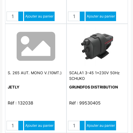
Quantité
Quantité
Augmenter quantité
Ajouter au panier
Augmenter quantité
Ajouter au panier
Diminuer quantité
Diminuer quantité
S. 265 AUT. MONO V.(10MT.)
SCALA1 3-45 1x230V 50Hz
SCHUKO
JETLY
GRUNDFOS DISTRIBUTION
Réf : 132038
Réf : 99530405
Quantité
Quantité
Augmenter quantité
Ajouter au panier
Augmenter quantité
Ajouter au panier
Diminuer quantité
Diminuer quantité