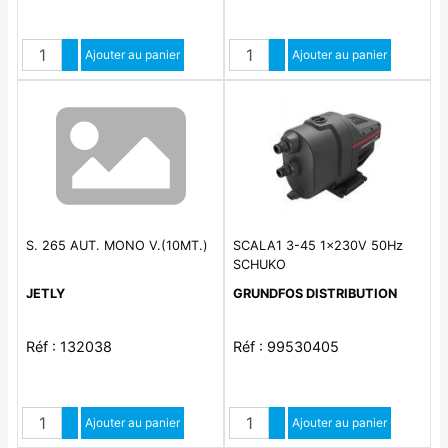
Quantité
Quantité
Augmenter quantité
Ajouter au panier
Augmenter quantité
Ajouter au panier
Diminuer quantité
Diminuer quantité
S. 265 AUT. MONO V.(10MT.)
SCALA1 3-45 1x230V 50Hz
SCHUKO
JETLY
GRUNDFOS DISTRIBUTION
Réf : 132038
Réf : 99530405
Quantité
Quantité
Augmenter quantité
Ajouter au panier
Augmenter quantité
Ajouter au panier
Diminuer quantité
Diminuer quantité