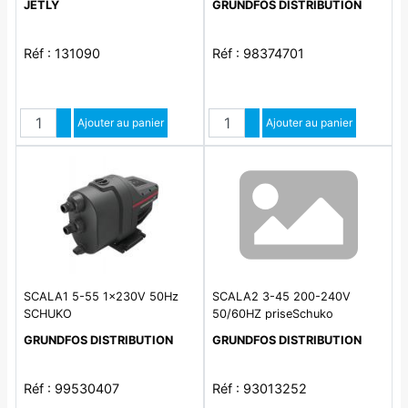
JETLY
GRUNDFOS DISTRIBUTION
Réf : 131090
Réf : 98374701
Quantité
Quantité
Augmenter quantité
Ajouter au panier
Augmenter quantité
Ajouter au panier
Diminuer quantité
Diminuer quantité
SCALA1 5-55 1x230V 50Hz
SCALA2 3-45 200-240V
SCHUKO
50/60HZ priseSchuko
GRUNDFOS DISTRIBUTION
GRUNDFOS DISTRIBUTION
Réf : 99530407
Réf : 93013252