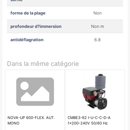
forme de la plage
Non
profondeur d?immersion
Non m
antidéflagration
6.8
Dans la même catégorie
NOVA-UP 600-FLEX. AUT.
CMBE3-62 I-U-C-C-D-A
MONO
1x200-240V 50/60 Hz