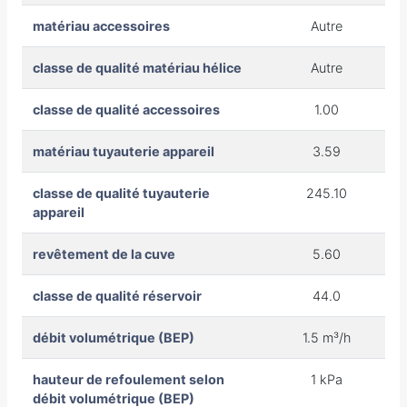
matériau accessoires
Autre
classe de qualité matériau hélice
Autre
classe de qualité accessoires
1.00
matériau tuyauterie appareil
3.59
classe de qualité tuyauterie
245.10
appareil
revêtement de la cuve
5.60
classe de qualité réservoir
44.0
débit volumétrique (BEP)
1.5 m³/h
hauteur de refoulement selon
1 kPa
débit volumétrique (BEP)