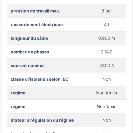
pression de travail max.
8 bar
raccordement électrique
4.1
longueur du câble
0.900 m
nombre de phases
0.580
courant nominal
2800 A
classe d?isolation selon IEC
Non
régime
Non tr/min
régime
Non 1/min
moteur à régulation du régime
Non