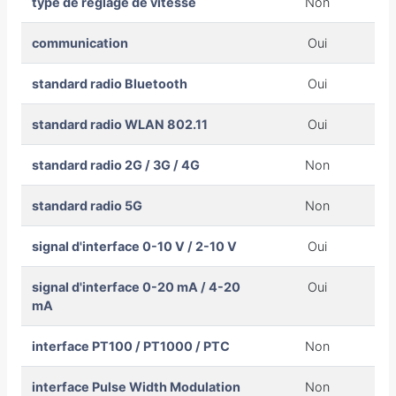
type de réglage de vitesse
Non
communication
Oui
standard radio Bluetooth
Oui
standard radio WLAN 802.11
Oui
standard radio 2G / 3G / 4G
Non
standard radio 5G
Non
signal d'interface 0-10 V / 2-10 V
Oui
signal d'interface 0-20 mA / 4-20
Oui
mA
interface PT100 / PT1000 / PTC
Non
interface Pulse Width Modulation
Non