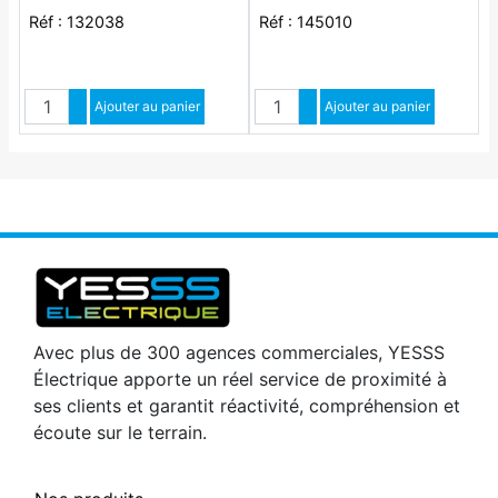
Réf : 132038
Réf : 145010
Quantité
Quantité
Augmenter quantité
Ajouter au panier
Augmenter quantité
Ajouter au panier
Diminuer quantité
Diminuer quantité
Avec plus de 300 agences commerciales, YESSS
Électrique apporte un réel service de proximité à
ses clients et garantit réactivité, compréhension et
écoute sur le terrain.